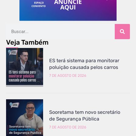
Veja Também
ES terá sistema para monitorar
poluição causada pelos carros
7 DE AGOSTO DE 2026
Sooretama tem novo secretário
de Segurança Pública
7 DE AGOSTO DE 2026