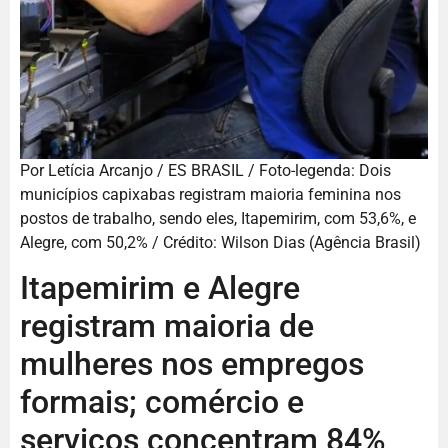
Por Letícia Arcanjo / ES BRASIL / Foto-legenda: Dois
municípios capixabas registram maioria feminina nos
postos de trabalho, sendo eles, Itapemirim, com 53,6%, e
Alegre, com 50,2% / Crédito: Wilson Dias (Agência Brasil)
Itapemirim e Alegre
registram maioria de
mulheres nos empregos
formais; comércio e
serviços concentram 84%