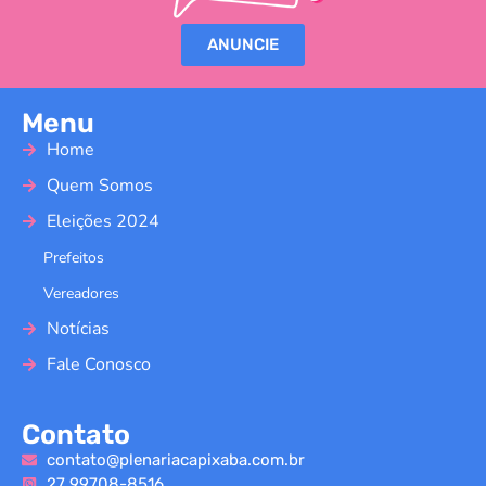
ANUNCIE
Menu
Home
Quem Somos
Eleições 2024
Prefeitos
Vereadores
Notícias
Fale Conosco
Contato
contato@plenariacapixaba.com.br
27 99708-8516