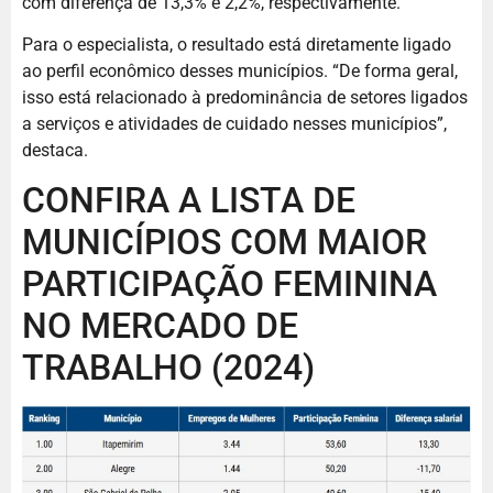
com diferença de 13,3% e 2,2%, respectivamente.
Para o especialista, o resultado está diretamente ligado
ao perfil econômico desses municípios. “De forma geral,
isso está relacionado à predominância de setores ligados
a serviços e atividades de cuidado nesses municípios”,
destaca.
CONFIRA A LISTA DE
MUNICÍPIOS COM MAIOR
PARTICIPAÇÃO FEMININA
NO MERCADO DE
TRABALHO (2024)