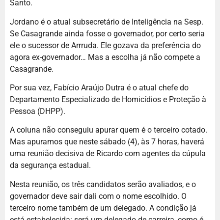
Santo.
Jordano é o atual subsecretário de Inteligência na Sesp.
Se Casagrande ainda fosse o governador, por certo seria
ele o sucessor de Arrruda. Ele gozava da preferência do
agora ex-governador… Mas a escolha já não compete a
Casagrande.
Por sua vez, Fabício Araújo Dutra é o atual chefe do
Departamento Especializado de Homicídios e Proteção à
Pessoa (DHPP).
A coluna não conseguiu apurar quem é o terceiro cotado.
Mas apuramos que neste sábado (4), às 7 horas, haverá
uma reunião decisiva de Ricardo com agentes da cúpula
da segurança estadual.
Nesta reunião, os três candidatos serão avaliados, e o
governador deve sair dali com o nome escolhido. O
terceiro nome também de um delegado. A condição já
está estabelecida: será um delegado de carreira, como é