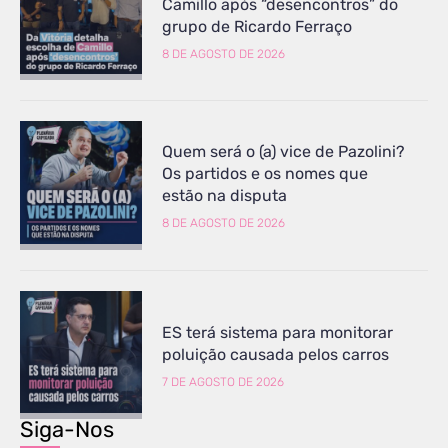
Camillo após “desencontros” do
grupo de Ricardo Ferraço
8 DE AGOSTO DE 2026
Quem será o (a) vice de Pazolini?
Os partidos e os nomes que
estão na disputa
8 DE AGOSTO DE 2026
ES terá sistema para monitorar
poluição causada pelos carros
7 DE AGOSTO DE 2026
Siga-Nos