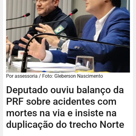
Por assessoria / Foto: Gleberson Nascimento
Deputado ouviu balanço da
PRF sobre acidentes com
mortes na via e insiste na
duplicação do trecho Norte