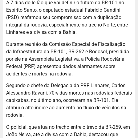
A 7 dias do leilão que vai definir o futuro da BR-101 no
Espírito Santo, o deputado estadual Fabrício Gandini
(PSD) reafirmou seu compromisso com a duplicação
integral da rodovia, especialmente no trecho Norte, entre
Linhares e a divisa com a Bahia.
Durante reunião da Comissão Especial de Fiscalização
da Infraestrutura da BR-101, BR-262 e Rodosol, presidida
por ele na Assembleia Legislativa, a Polícia Rodoviária
Federal (PRF) apresentou dados alarmantes sobre
acidentes e mortes na rodovia.
Segundo o chefe da Delegacia da PRF Linhares, Carlos
Alessandro Ravani, 70% das mortes nas rodovias federais
capixabas, no último ano, ocorreram na BR-101. Ele
atribui o alto índice ao aumento no fluxo de veículos na
rodovia.
O policial, que atua no trecho entre o trevo da BR-259, em
João Neiva, até a divisa com a Bahia, destacou que