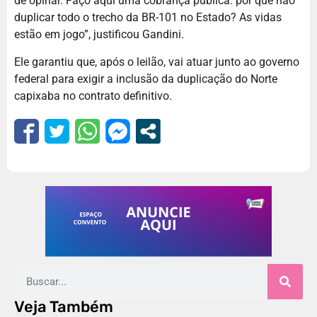
de opinar. Faço aqui uma cobrança pública: por que não
duplicar todo o trecho da BR-101 no Estado? As vidas
estão em jogo”, justificou Gandini.
Ele garantiu que, após o leilão, vai atuar junto ao governo
federal para exigir a inclusão da duplicação do Norte
capixaba no contrato definitivo.
Veja Também