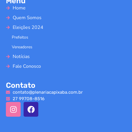
Menu
Home
Quem Somos
Eleições 2024
Prefeitos
Vereadores
Notícias
Fale Conosco
Contato
contato@plenariacapixaba.com.br
27 99708-8516