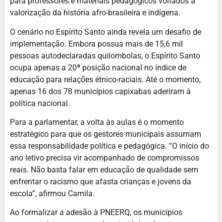
para professores e materiais pedagógicos voltados à
valorização da história afro-brasileira e indígena.
O cenário no Espírito Santo ainda revela um desafio de
implementação. Embora possua mais de 15,6 mil
pessoas autodeclaradas quilombolas, o Espírito Santo
ocupa apenas a 20ª posição nacional no índice de
educação para relações étnico-raciais. Até o momento,
apenas 16 dos 78 municípios capixabas aderiram à
política nacional.
Para a parlamentar, a volta às aulas é o momento
estratégico para que os gestores municipais assumam
essa responsabilidade política e pedagógica. “O início do
ano letivo precisa vir acompanhado de compromissos
reais. Não basta falar em educação de qualidade sem
enfrentar o racismo que afasta crianças e jovens da
escola”, afirmou Camila.
Ao formalizar a adesão à PNEERQ, os municípios