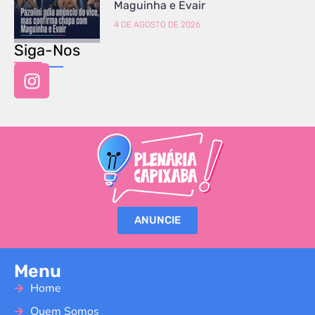
Maguinha e Evair
4 DE AGOSTO DE 2026
Siga-Nos
ANUNCIE
Menu
Home
Quem Somos