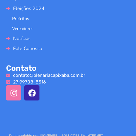
Eleições 2024
Prefeitos
Vereadores
Notícias
Fale Conosco
Contato
contato@plenariacapixaba.com.br
27 99708-8516
Desenvolvido por INOVEWEB - SOLUÇÕES EM INTERNET