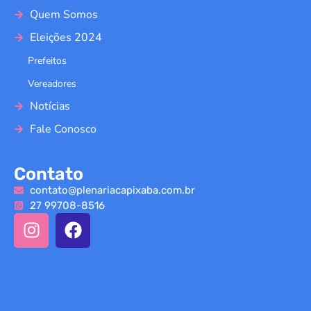
Quem Somos
Eleições 2024
Prefeitos
Vereadores
Notícias
Fale Conosco
Contato
contato@plenariacapixaba.com.br
27 99708-8516