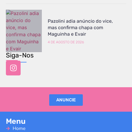
Pazolini adia anúncio do vice,
mas confirma chapa com
Maguinha e Evair
4 DE AGOSTO DE 2026
Siga-Nos
ANUNCIE
Menu
Home