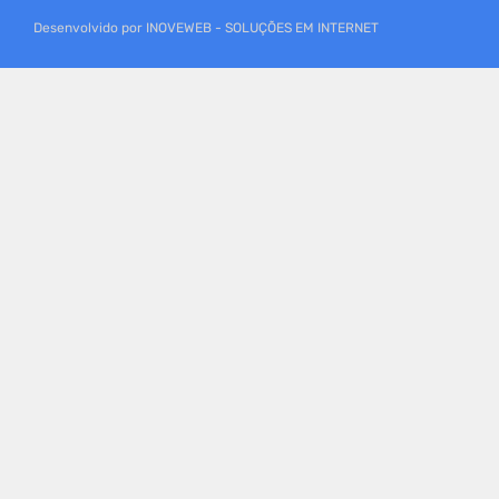
Desenvolvido por INOVEWEB - SOLUÇÕES EM INTERNET