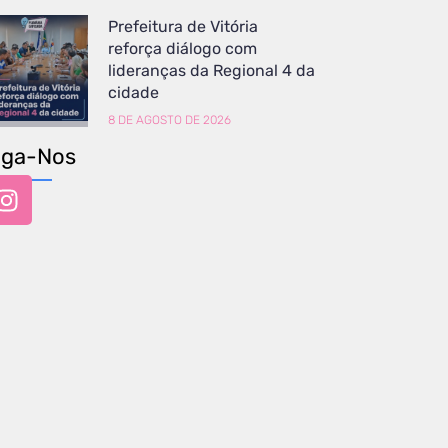
Prefeitura de Vitória
reforça diálogo com
lideranças da Regional 4 da
cidade
8 DE AGOSTO DE 2026
iga-Nos