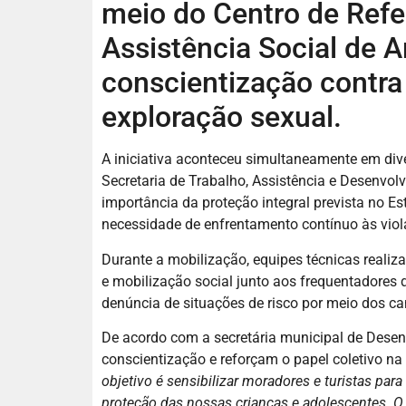
meio do Centro de Refe
Assistência Social de A
conscientização contra o
exploração sexual.
A iniciativa aconteceu simultaneamente em div
Secretaria de Trabalho, Assistência e Desenvolv
importância da proteção integral prevista no Es
necessidade de enfrentamento contínuo às viola
Durante a mobilização, equipes técnicas reali
e mobilização social junto aos frequentadores d
denúncia de situações de risco por meio dos can
De acordo com a secretária municipal de Desen
conscientização e reforçam o papel coletivo na
objetivo é sensibilizar moradores e turistas p
proteção das nossas crianças e adolescentes. O C