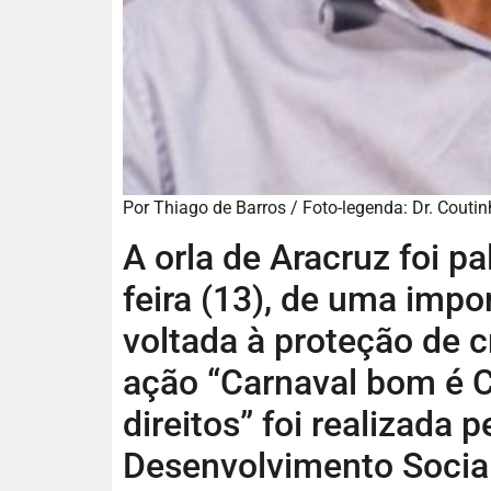
Por Thiago de Barros / Foto-legenda: Dr. Coutinh
A orla de Aracruz foi p
feira (13), de uma impo
voltada à proteção de c
ação “Carnaval bom é C
direitos” foi realizada 
Desenvolvimento Social