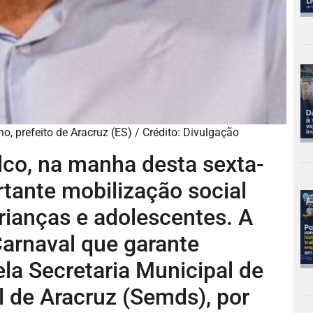
o, prefeito de Aracruz (ES) / Crédito: Divulgação
alco, na manha desta sexta-
rtante mobilização social
rianças e adolescentes. A
arnaval que garante
pela Secretaria Municipal de
 de Aracruz (Semds), por