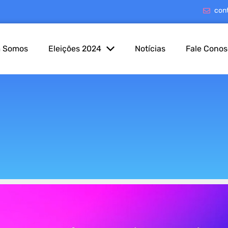
con
 Somos
Eleições 2024
Notícias
Fale Cono