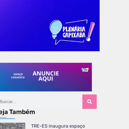
eja Também
TRE-ES inaugura espaço