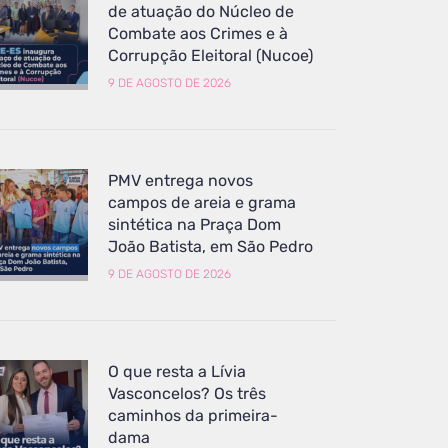
de atuação do Núcleo de
Combate aos Crimes e à
Corrupção Eleitoral (Nucoe)
9 DE AGOSTO DE 2026
PMV entrega novos
campos de areia e grama
sintética na Praça Dom
João Batista, em São Pedro
9 DE AGOSTO DE 2026
O que resta a Lívia
Vasconcelos? Os três
caminhos da primeira-
dama