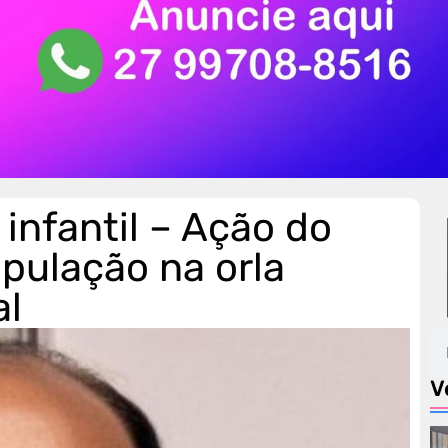
 infantil – Ação do
pulação na orla
al
V