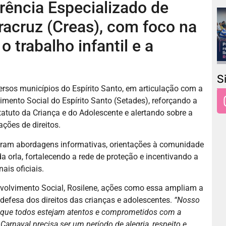
rência Especializado de
racruz (Creas), com foco na
 trabalho infantil e a
S
ersos municípios do Espírito Santo, em articulação com a
imento Social do Espírito Santo (Setades), reforçando a
tatuto da Criança e do Adolescente e alertando sobre a
ções de direitos.
zaram abordagens informativas, orientações à comunidade
a orla, fortalecendo a rede de proteção e incentivando a
ais oficiais.
volvimento Social, Rosilene, ações como essa ampliam a
 defesa dos direitos das crianças e adolescentes.
“Nosso
ara que todos estejam atentos e comprometidos com a
arnaval precisa ser um período de alegria, respeito e