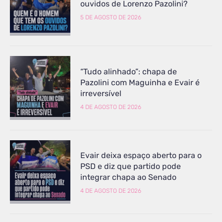
ouvidos de Lorenzo Pazolini?
5 DE AGOSTO DE 2026
“Tudo alinhado”: chapa de
Pazolini com Maguinha e Evair é
irreversível
4 DE AGOSTO DE 2026
Evair deixa espaço aberto para o
PSD e diz que partido pode
integrar chapa ao Senado
4 DE AGOSTO DE 2026