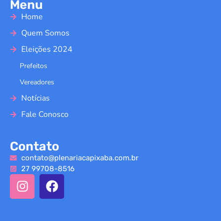
Menu
Home
Quem Somos
Eleições 2024
Prefeitos
Vereadores
Notícias
Fale Conosco
Contato
contato@plenariacapixaba.com.br
27 99708-8516