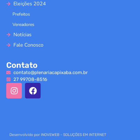
Eleições 2024
Prefeitos
Vereadores
Notícias
Fale Conosco
Contato
contato@plenariacapixaba.com.br
27 99708-8516
Desenvolvido por INOVEWEB - SOLUÇÕES EM INTERNET