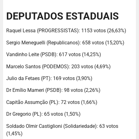
DEPUTADOS ESTADUAIS
Raquel Lessa (PROGRESSISTAS): 1153 votos (26,63%)
Sergio Meneguelli (Republicanos): 658 votos (15,20%)
Vandinho Leite (PSDB): 617 votos (14,25%)
Marcelo Santos (PODEMOS): 203 votos (4,69%)
Julio da Fetaes (PT): 169 votos (3,90%)
Dr Emílio Mameri (PSDB): 98 votos (2,26%)
Capitão Assumção (PL): 72 votos (1,66%)
Dr Gregorio (PL): 65 votos (1,50%)
Soldado Olmir Castiglioni (Solidariedade): 63 votos
(1,45%)