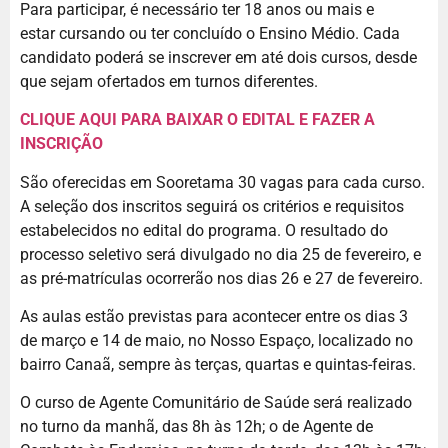
Para participar, é necessário ter 18 anos ou mais e
estar cursando ou ter concluído o Ensino Médio. Cada
candidato poderá se inscrever em até dois cursos, desde
que sejam ofertados em turnos diferentes.
CLIQUE AQUI PARA BAIXAR O EDITAL E FAZER A
INSCRIÇÃO
São oferecidas em Sooretama 30 vagas para cada curso.
A seleção dos inscritos seguirá os critérios e requisitos
estabelecidos no edital do programa. O resultado do
processo seletivo será divulgado no dia 25 de fevereiro, e
as pré-matrículas ocorrerão nos dias 26 e 27 de fevereiro.
As aulas estão previstas para acontecer entre os dias 3
de março e 14 de maio, no Nosso Espaço, localizado no
bairro Canaã, sempre às terças, quartas e quintas-feiras.
O curso de Agente Comunitário de Saúde será realizado
no turno da manhã, das 8h às 12h; o de Agente de