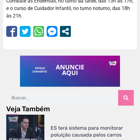
Combate às Endemias, no turno da tarde, das 13h às 17h;
e o curso de Cuidador Infantil, no turno noturno, das 18h
às 21h.
Veja Também
ES terá sistema para monitorar
poluição causada pelos carros