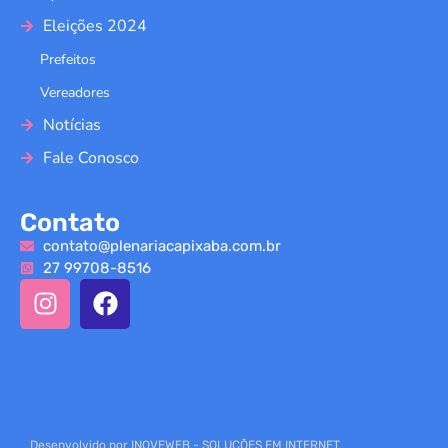
Eleições 2024
Prefeitos
Vereadores
Notícias
Fale Conosco
Contato
contato@plenariacapixaba.com.br
27 99708-8516
Desenvolvido por INOVEWEB - SOLUÇÕES EM INTERNET