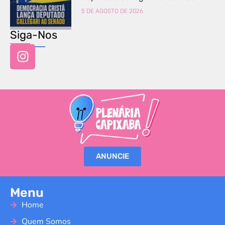
5 DE AGOSTO DE 2026
Siga-Nos
ANUNCIE
Menu
Home
Quem Somos