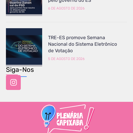
pelo governo do ES
6 DE AGOSTO DE 2026
TRE-ES promove Semana
Nacional do Sistema Eletrônico
de Votação
5 DE AGOSTO DE 2026
Siga-Nos