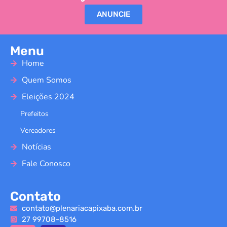
ANUNCIE
Menu
Home
Quem Somos
Eleições 2024
Prefeitos
Vereadores
Notícias
Fale Conosco
Contato
contato@plenariacapixaba.com.br
27 99708-8516