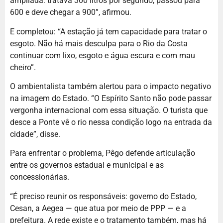
ampliada: tratava 300 litros por segundo, passou para
600 e deve chegar a 900”, afirmou.
E completou: “A estação já tem capacidade para tratar o
esgoto. Não há mais desculpa para o Rio da Costa
continuar com lixo, esgoto e água escura e com mau
cheiro”.
O ambientalista também alertou para o impacto negativo
na imagem do Estado. “O Espírito Santo não pode passar
vergonha internacional com essa situação. O turista que
desce a Ponte vê o rio nessa condição logo na entrada da
cidade”, disse.
Para enfrentar o problema, Pêgo defende articulação
entre os governos estadual e municipal e as
concessionárias.
“É preciso reunir os responsáveis: governo do Estado,
Cesan, a Aegea — que atua por meio de PPP — e a
prefeitura. A rede existe e o tratamento também, mas há