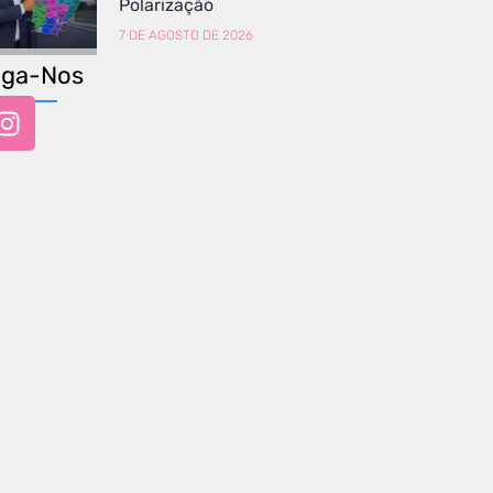
Polarização
7 DE AGOSTO DE 2026
iga-Nos