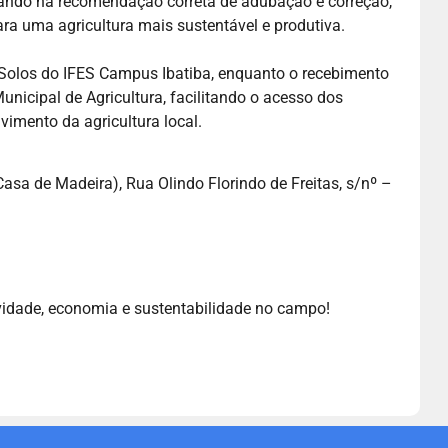
liando na recomendação correta de adubação e correção,
ra uma agricultura mais sustentável e produtiva.
e Solos do IFES Campus Ibatiba, enquanto o recebimento
unicipal de Agricultura, facilitando o acesso dos
vimento da agricultura local.
Casa de Madeira), Rua Olindo Florindo de Freitas, s/nº –
tividade, economia e sustentabilidade no campo!