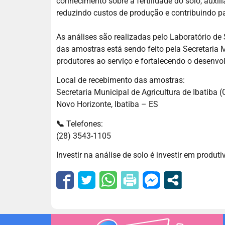
conhecimento sobre a fertilidade do solo, auxi
reduzindo custos de produção e contribuindo pa
As análises são realizadas pelo Laboratório d
das amostras está sendo feito pela Secretaria M
produtores ao serviço e fortalecendo o desenvol
Local de recebimento das amostras:
Secretaria Municipal de Agricultura de Ibatiba (
Novo Horizonte, Ibatiba – ES
📞
Telefones:
(28) 3543-1105
Investir na análise de solo é investir em produ