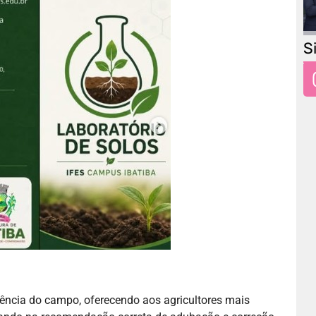
S
iência do campo, oferecendo aos agricultores mais