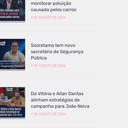
monitorar poluição
causada pelos carros
7 DE AGOSTO DE 2026
Sooretama tem novo
secretário de Segurança
Pública
7 DE AGOSTO DE 2026
Da Vitória e Allan Dantas
alinham estratégias de
campanha para João Neiva
7 DE AGOSTO DE 2026