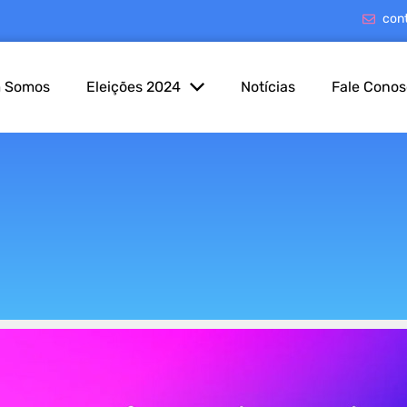
con
 Somos
Eleições 2024
Notícias
Fale Cono