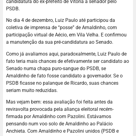
candidatura do ex-prefeito de Vitória a senador pelo
PSDB.
No dia 4 de dezembro, Luiz Paulo até participou da
coletiva de imprensa de “posse” de Arnaldinho, com
participação virtual de Aécio, em Vila Velha. E confirmou
a manutenção da sua pré-candidatura ao Senado.
Como já avaliamos aqui, paradoxalmente, Luiz Paulo de
fato teria mais chances de efetivamente ser candidato ao
Senado numa chapa puro-sangue do PSDB, se
Arnaldinho de fato fosse candidato a governador. Se o
PSDB ficasse no palanque de Ricardo, suas chances
seriam muito reduzidas.
Mas vejam bem: essa avaliação foi feita antes da
reviravolta provocada pela aliança eleitoral recém-
firmada por Arnaldinho com Pazolini. Estávamos
pensando num voo solo de Arnaldinho ao Palácio
Anchieta. Com Arnaldinho e Pazolini unidos (PSDB e