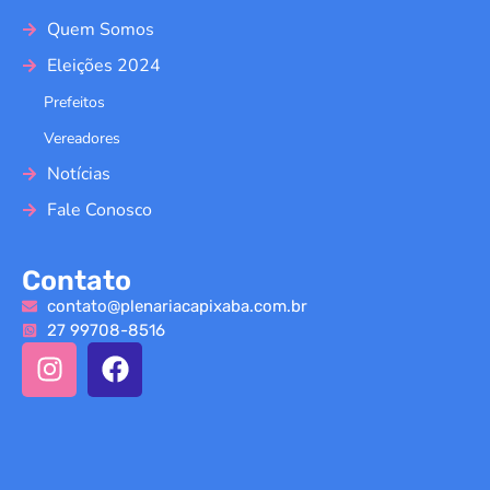
Quem Somos
Eleições 2024
Prefeitos
Vereadores
Notícias
Fale Conosco
Contato
contato@plenariacapixaba.com.br
27 99708-8516