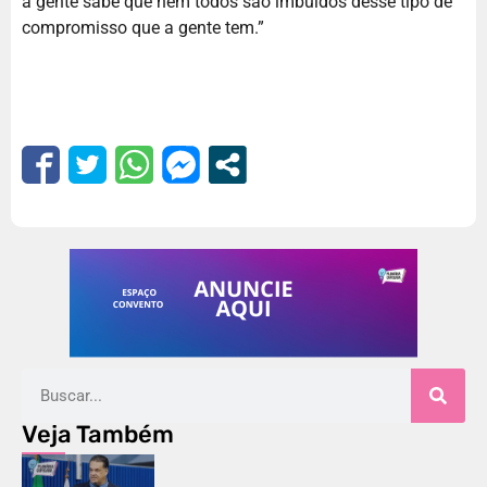
a gente sabe que nem todos são imbuídos desse tipo de
compromisso que a gente tem.”
Veja Também