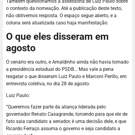
Também questionamos a assessoria de Luiz Paulo sobre
o contexto da nomeação. Até a publicação deste texto,
não obtivemos resposta. O espaço segue aberto, e a
coluna será atualizada caso haja manifestação.
O que eles disseram em
agosto
O cenário era outro, e Arnaldinho ainda não havia tomado
a presidência estadual do PSDB… Mas vale a pena
resgatar o que disseram Luiz Paulo e Marconi Perillo, em
entrevista coletiva, no dia 28 de agosto.
Luiz Paulo:
“Queremos fazer parte da aliança liderada pelo
governador Renato Casagrande, torcendo para que ele de
fato saia candidato a senador, é uma decisão dele, e que
Ricardo Ferraço assuma o governo e seja candidato a