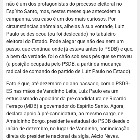
não é um dos protagonistas do processo eleitoral no
Espírito Santo, mas, nestes meses que antecedem a
campanha, seu caso é um dos mais curiosos. Por
circunstâncias anômalas, alheias à sua vontade, Luiz
Paulo se deslocou (ou foi deslocado) no tabuleiro
eleitoral do Estado. Pode alegar que não deu nem um
passo, que continua onde já estava antes (o PSDB) e que,
a bem da verdade, foi o chão sob seus pés que se moveu
(a posição ocupada pelo PSDB, a partir da mudança
radical de comando do partido de Luiz Paulo no Estado).
Fato é que, até dezembro do ano passado, com o PSDB-
ES nas mãos de Vandinho Leite, Luiz Paulo era um
entusiasmado apoiador da pré-candidatura de Ricardo
Ferraço (MDB) a governador do Espírito Santo. Agora,
declara apoio à pré-candidatura, ao mesmo cargo, de
Arnaldinho Borgo, presidente estadual do PSDB desde o
início de dezembro, no lugar de Vandinho, por indicação
direta do presidente nacional da sigla, Aécio Neves.