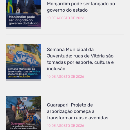
Monjardim pode ser lançado ao
governo do estado
10 DE AGOSTO DE 2026
Semana Municipal da
Juventude: ruas de Vitória são
tomadas por esporte, cultura e
inclusão
10 DE AGOSTO DE 2026
Guarapari: Projeto de
arborização começa a
transformar ruas e avenidas
10 DE AGOSTO DE 2026