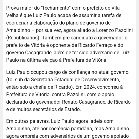
Prova maior do “fechamento” com o prefeito de Vila
Velha é que Luiz Paulo acaba de assumir a tarefa de
coordenar a elaboração do plano de governo de
Arnaldinho – por sua vez, agora aliado a Lorenzo Pazolini
(Republicanos). Também pré-candidato a governador, o
prefeito de Vitória é oponente de Ricardo Ferraço e do
governo Casagrande, além de ter sido adversário de Luiz
Paulo na última eleição à Prefeitura de Vitória.
Luiz Paulo ocupou cargo de confiança no atual governo
(foi sub da Secretaria Estadual de Desenvolvimento,
então sob a chefia de Ricardo). Em 2024, concorreu à
Prefeitura de Vitória, contra Pazolini, com o apoio
declarado do governador Renato Casagrande, de Ricardo
e de muitos secretários de Estado.
Em outras palavras, Luiz Paulo agora ladeia com
Arnaldinho, até por coerência partidária, mas Arnaldinho
agora ombreia com adversários de um governo apoiado