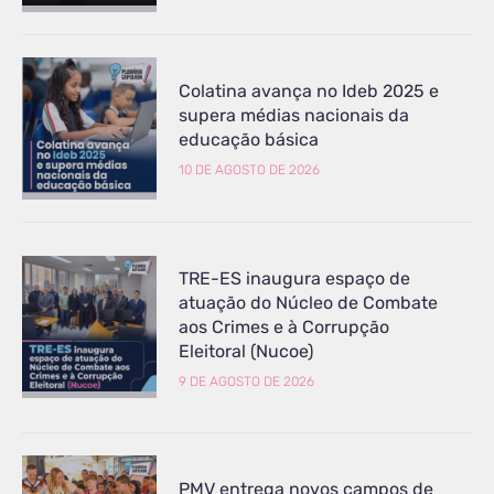
Colatina avança no Ideb 2025 e
supera médias nacionais da
educação básica
10 DE AGOSTO DE 2026
TRE-ES inaugura espaço de
atuação do Núcleo de Combate
aos Crimes e à Corrupção
Eleitoral (Nucoe)
9 DE AGOSTO DE 2026
PMV entrega novos campos de