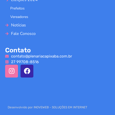
Prefeitos
Vereadores
Notícias
Fale Conosco
Contato
contato@plenariacapixaba.com.br
27 99708-8516
Desenvolvido por INOVEWEB - SOLUÇÕES EM INTERNET