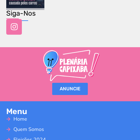
Siga-Nos
ANUNCIE
Menu
Home
Quem Somos
Eleições 2024