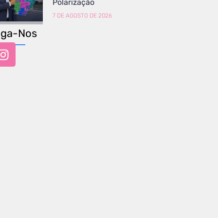
Polarização
7 DE AGOSTO DE 2026
iga-Nos