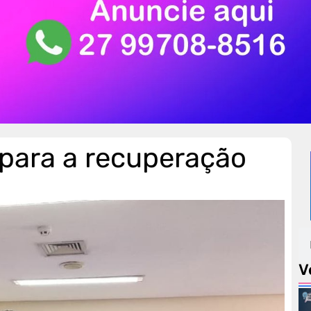
 para a recuperação
V