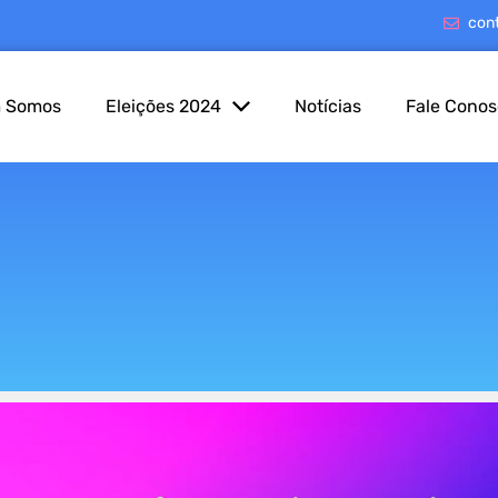
con
 Somos
Eleições 2024
Notícias
Fale Cono