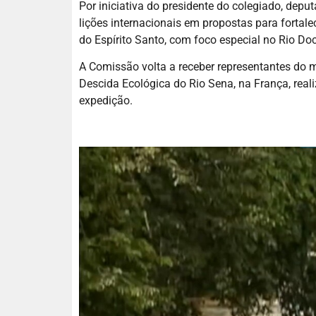
Por iniciativa do presidente do colegiado, depu
lições internacionais em propostas para fortale
do Espírito Santo, com foco especial no Rio Doc
A Comissão volta a receber representantes do 
Descida Ecológica do Rio Sena, na França, real
expedição.