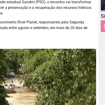
tado estadual Gandini (PSD), o encontro vai transformar
cer a preservação e a recuperação dos recursos hídricos
e.
S
movimento River Planet, responsáveis pela Segunda
izada entre agosto e setembro, em mais de 20 dias de