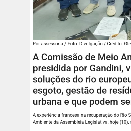
Por assessoria / Foto: Divulgação / Crédito: G
A Comissão de Meio Am
presidida por Gandini, 
soluções do rio europe
esgoto, gestão de resí
urbana e que podem ser
A experiência francesa na recuperação do Rio 
Ambiente da Assembleia Legislativa, hoje (10), 