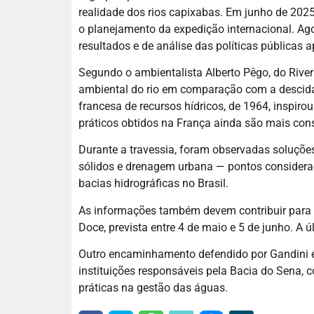
realidade dos rios capixabas. Em junho de 2025
o planejamento da expedição internacional. Ag
resultados e de análise das políticas públicas 
Segundo o ambientalista Alberto Pêgo, do River
ambiental do rio em comparação com a descida a
francesa de recursos hídricos, de 1964, inspiro
práticos obtidos na França ainda são mais cons
Durante a travessia, foram observadas soluções
sólidos e drenagem urbana — pontos considerado
bacias hidrográficas no Brasil.
As informações também devem contribuir para 
Doce, prevista entre 4 de maio e 5 de junho. A 
Outro encaminhamento defendido por Gandini é 
instituições responsáveis pela Bacia do Sena,
práticas na gestão das águas.