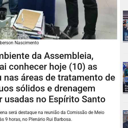
leberson Nascimento
biente da Assembleia,
vai conhecer hoje (10) as
u nas áreas de tratamento de
duos sólidos e drenagem
 usadas no Espírito Santo
Sena será destaque na reunião da Comissão de Meio
às 9 horas, no Plenário Rui Barbosa.