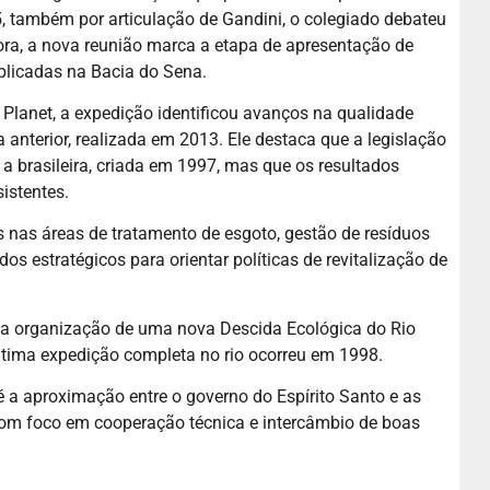
, também por articulação de Gandini, o colegiado debateu
ora, a nova reunião marca a etapa de apresentação de
aplicadas na Bacia do Sena.
 Planet, a expedição identificou avanços na qualidade
nterior, realizada em 2013. Ele destaca que a legislação
u a brasileira, criada em 1997, mas que os resultados
istentes.
 nas áreas de tratamento de esgoto, gestão de resíduos
s estratégicos para orientar políticas de revitalização de
a organização de uma nova Descida Ecológica do Rio
última expedição completa no rio ocorreu em 1998.
a aproximação entre o governo do Espírito Santo e as
 com foco em cooperação técnica e intercâmbio de boas