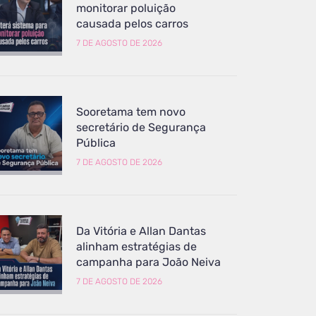
monitorar poluição
causada pelos carros
7 DE AGOSTO DE 2026
Sooretama tem novo
secretário de Segurança
Pública
7 DE AGOSTO DE 2026
Da Vitória e Allan Dantas
alinham estratégias de
campanha para João Neiva
7 DE AGOSTO DE 2026