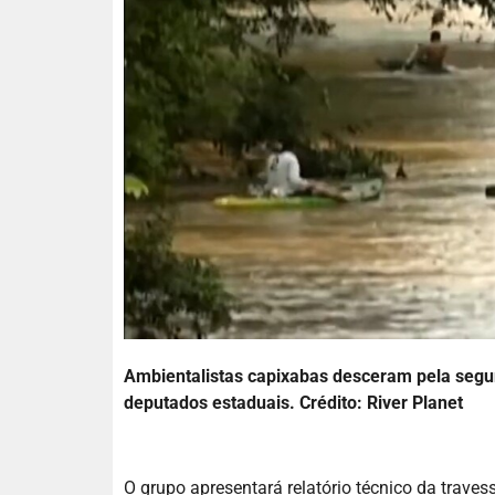
Ambientalistas capixabas desceram pela segun
deputados estaduais. Crédito: River Planet
O grupo apresentará relatório técnico da trave