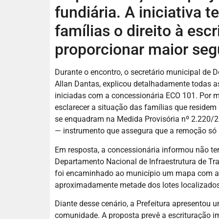
fundiária. A iniciativa 
famílias o direito à esc
proporcionar maior segu
Durante o encontro, o secretário municipal de 
Allan Dantas, explicou detalhadamente todas as
iniciadas com a concessionária ECO 101. Por me
esclarecer a situação das famílias que reside
se enquadram na Medida Provisória nº 2.220/20
— instrumento que assegura que a remoção só p
Em resposta, a concessionária informou não ter
Departamento Nacional de Infraestrutura de Tr
foi encaminhado ao município um mapa com a d
aproximadamente metade dos lotes localizados 
Diante desse cenário, a Prefeitura apresentou u
comunidade. A proposta prevê a escrituração im