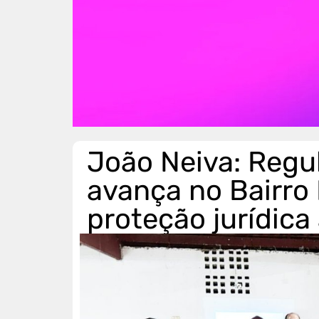
João Neiva: Regul
avança no Bairro 
proteção jurídica 