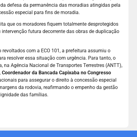
 da defesa da permanência das moradias atingidas pela
cessão especial para fins de moradia.
vita que os moradores fiquem totalmente desprotegidos
intervenção futura decorrente das obras de duplicação
 revoltados com a ECO 101, a prefeitura assumiu o
 resolver essa situação com urgência. Para tanto, o
a, na Agência Nacional de Transportes Terrestres (ANTT),
a, Coordenador da Bancada Capixaba no Congresso
ucionais para assegurar o direito à concessão especial
 margens da rodovia, reafirmando o empenho da gestão
dignidade das famílias.