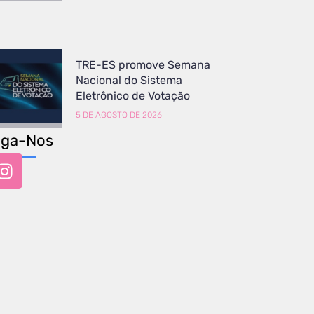
TRE-ES promove Semana
Nacional do Sistema
Eletrônico de Votação
5 DE AGOSTO DE 2026
iga-Nos