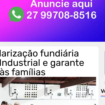
arização fundiária
Industrial e garante
às famílias
V