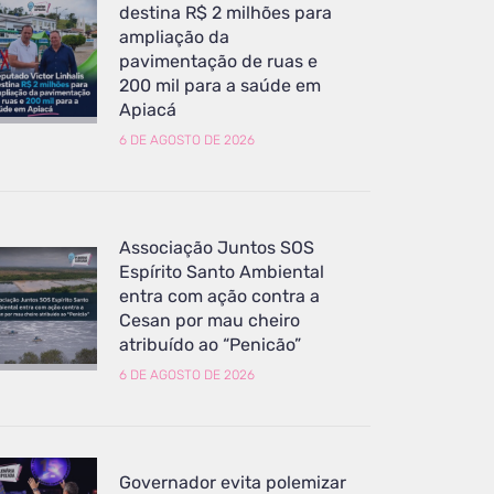
destina R$ 2 milhões para
ampliação da
pavimentação de ruas e
200 mil para a saúde em
Apiacá
6 DE AGOSTO DE 2026
Associação Juntos SOS
Espírito Santo Ambiental
entra com ação contra a
Cesan por mau cheiro
atribuído ao “Penicão”
6 DE AGOSTO DE 2026
Governador evita polemizar