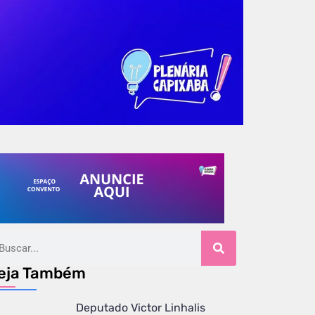
eja Também
Deputado Victor Linhalis