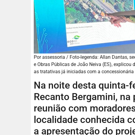
Por assessoria / Foto-legenda: Allan Dantas, s
e Obras Públicas de João Neiva (ES), explicou
as tratativas já iniciadas com a concessionária
Na noite desta quinta-fe
Recanto Bergamini, na
reunião com moradores 
localidade conhecida c
a apresentação do proj