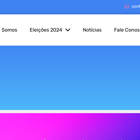
con
 Somos
Eleições 2024
Notícias
Fale Cono