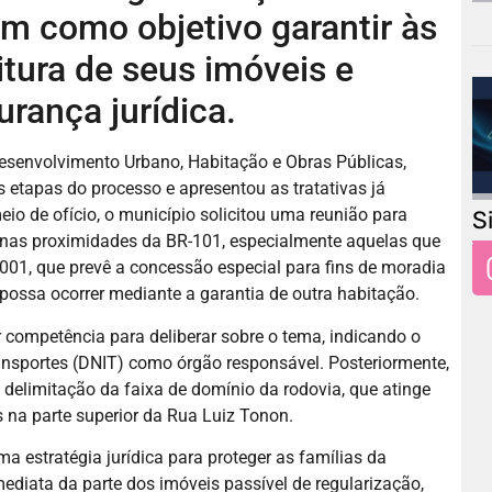
tem como objetivo garantir às
ritura de seus imóveis e
rança jurídica.
Desenvolvimento Urbano, Habitação e Obras Públicas,
 etapas do processo e apresentou as tratativas já
io de ofício, o município solicitou uma reunião para
S
m nas proximidades da BR-101, especialmente aquelas que
01, que prevê a concessão especial para fins de moradia
ossa ocorrer mediante a garantia de outra habitação.
 competência para deliberar sobre o tema, indicando o
ansportes (DNIT) como órgão responsável. Posteriormente,
elimitação da faixa de domínio da rodovia, que atinge
na parte superior da Rua Luiz Tonon.
ma estratégia jurídica para proteger as famílias da
ediata da parte dos imóveis passível de regularização,