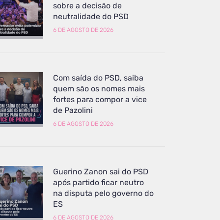
sobre a decisão de
neutralidade do PSD
6 DE AGOSTO DE 2026
Com saída do PSD, saiba
quem são os nomes mais
fortes para compor a vice
de Pazolini
6 DE AGOSTO DE 2026
Guerino Zanon sai do PSD
após partido ficar neutro
na disputa pelo governo do
ES
6 DE AGOSTO DE 2026