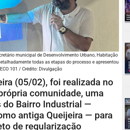
ecretário municipal de Desenvolvimento Urbano, Habitação
 detalhadamente todas as etapas do processo e apresentou
 ECO 101 / Crédito: Divulgação
ira (05/02), foi realizada no
 própria comunidade, uma
do Bairro Industrial —
omo antiga Queijeira — para
eto de regularização