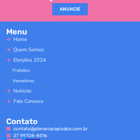
ANUNCIE
Menu
Home
Quem Somos
Eleições 2024
Prefeitos
Vereadores
Notícias
Fale Conosco
Contato
contato@plenariacapixaba.com.br
27 99708-8516