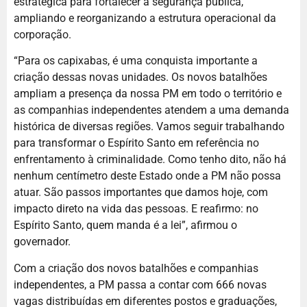
estratégica para fortalecer a segurança pública,
ampliando e reorganizando a estrutura operacional da
corporação.
“Para os capixabas, é uma conquista importante a
criação dessas novas unidades. Os novos batalhões
ampliam a presença da nossa PM em todo o território e
as companhias independentes atendem a uma demanda
histórica de diversas regiões. Vamos seguir trabalhando
para transformar o Espírito Santo em referência no
enfrentamento à criminalidade. Como tenho dito, não há
nenhum centímetro deste Estado onde a PM não possa
atuar. São passos importantes que damos hoje, com
impacto direto na vida das pessoas. E reafirmo: no
Espírito Santo, quem manda é a lei”, afirmou o
governador.
Com a criação dos novos batalhões e companhias
independentes, a PM passa a contar com 666 novas
vagas distribuídas em diferentes postos e graduações,