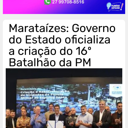
Marataízes: Governo
do Estado oficializa
a criação do 16º
Batalhão da PM