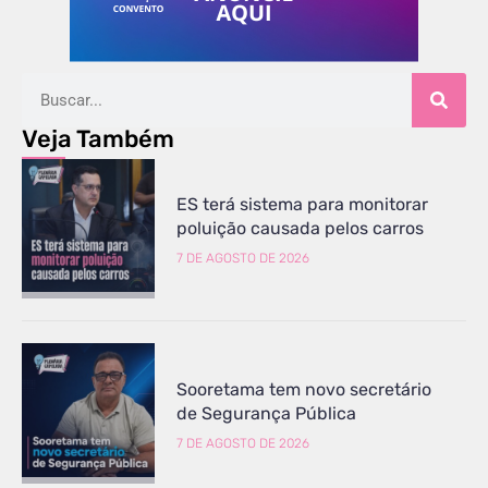
Veja Também
ES terá sistema para monitorar
poluição causada pelos carros
7 DE AGOSTO DE 2026
Sooretama tem novo secretário
de Segurança Pública
7 DE AGOSTO DE 2026