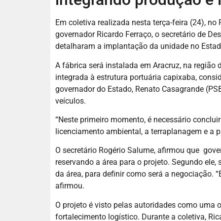
Em coletiva realizada nesta terça-feira (24), no
governador
Ricardo Ferraço
, o secretário de D
detalharam a implantação da unidade no Estad
A fábrica será instalada em Aracruz, na região 
integrada à estrutura portuária capixaba, cons
governador do Estado, Renato Casagrande (PSB
veículos.
“Neste primeiro momento, é necessário concluir 
licenciamento ambiental, a terraplanagem e a pr
O secretário Rogério Salume, afirmou que gover
reservando a área para o projeto. Segundo ele,
da área, para definir como será a negociação. “É
afirmou.
O projeto é visto pelas autoridades como uma 
fortalecimento logístico. Durante a coletiva, R