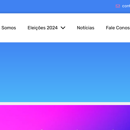
con
 Somos
Eleições 2024
Notícias
Fale Cono