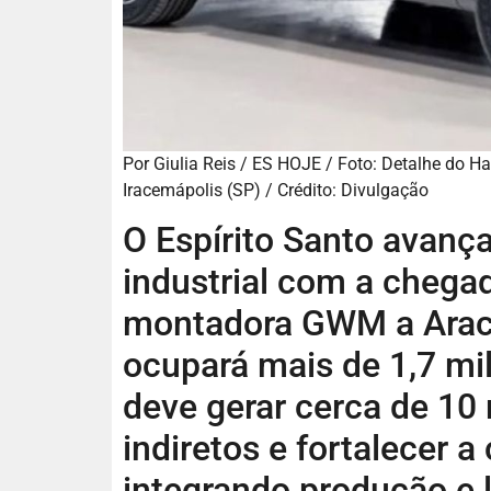
Por Giulia Reis / ES HOJE / Foto: Detalhe do 
Iracemápolis (SP) / Crédito: Divulgação
O Espírito Santo avanç
industrial com a chega
montadora
GWM
a
Ara
ocupará mais de 1,7 mi
deve gerar cerca de 10
indiretos e fortalecer a
integrando produção e l