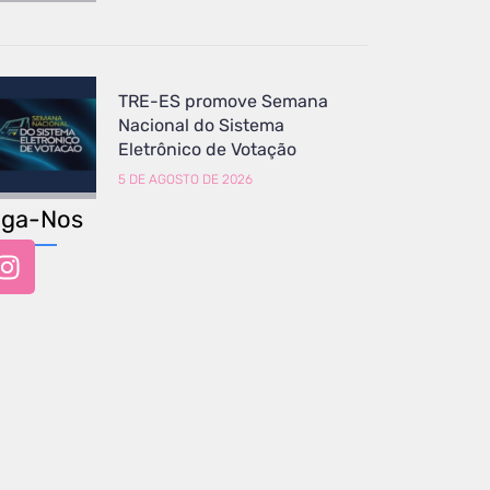
TRE-ES promove Semana
Nacional do Sistema
Eletrônico de Votação
5 DE AGOSTO DE 2026
iga-Nos