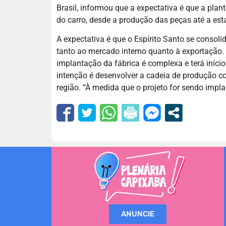
Brasil, informou que a expectativa é que a pla
do carro, desde a produção das peças até a est
A expectativa é que o Espírito Santo se conso
tanto ao mercado interno quanto à exportação. 
implantação da fábrica é complexa e terá iníci
intenção é desenvolver a cadeia de produção c
região. “À medida que o projeto for sendo impla
ANUNCIE