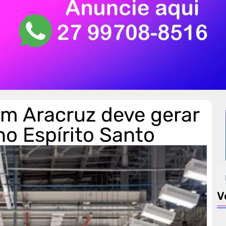
m Aracruz deve gerar
no Espírito Santo
V