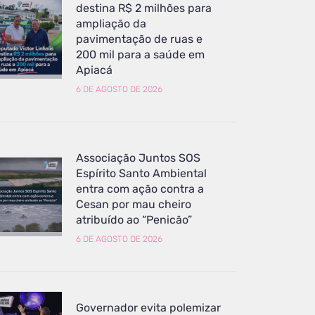
destina R$ 2 milhões para
ampliação da
pavimentação de ruas e
200 mil para a saúde em
Apiacá
6 DE AGOSTO DE 2026
Associação Juntos SOS
Espírito Santo Ambiental
entra com ação contra a
Cesan por mau cheiro
atribuído ao “Penicão”
6 DE AGOSTO DE 2026
Governador evita polemizar