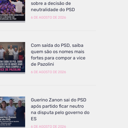
sobre a decisão de
neutralidade do PSD
6 DE AGOSTO DE 2026
Com saída do PSD, saiba
quem são os nomes mais
fortes para compor a vice
de Pazolini
6 DE AGOSTO DE 2026
Guerino Zanon sai do PSD
após partido ficar neutro
na disputa pelo governo do
ES
6 DE AGOSTO DE 2026