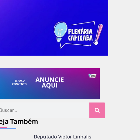
eja Também
Deputado Victor Linhalis