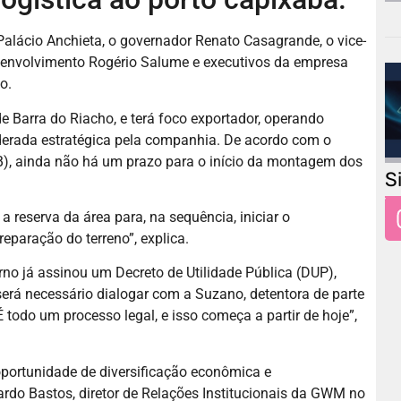
Palácio Anchieta
, o governador
Renato Casagrande
, o vice-
esenvolvimento
Rogério Salume
e executivos da empresa
o.
de Barra do Riacho, e terá foco exportador, operando
iderada estratégica pela companhia. De acordo com o
), ainda não há um prazo para o início da montagem dos
S
a reserva da área para, na sequência, iniciar o
eparação do terreno”, explica.
no já assinou um Decreto de Utilidade Pública (DUP),
 será necessário dialogar com a
Suzano
, detentora de parte
 todo um processo legal, e isso começa a partir de hoje”,
oportunidade de diversificação econômica e
icardo Bastos, diretor de Relações Institucionais da GWM no