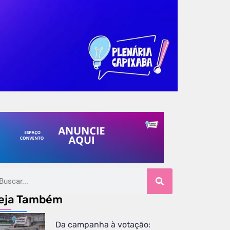
eja Também
Da campanha à votação: