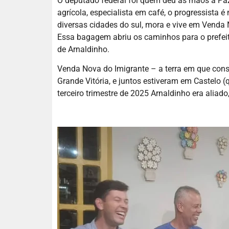
O deputado federal foi quem deu as mãos a Pazo
agrícola, especialista em café, o progressista
diversas cidades do sul, mora e vive em Venda
Essa bagagem abriu os caminhos para o prefeito
de Arnaldinho.
Venda Nova do Imigrante – a terra em que const
Grande Vitória, e juntos estiveram em Castelo 
terceiro trimestre de 2025 Arnaldinho era aliado