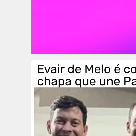
Evair de Melo é c
chapa que une Pa