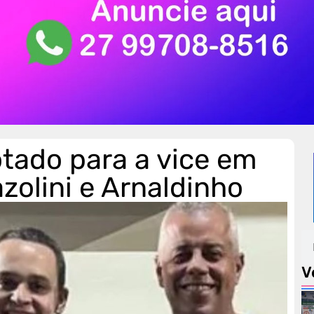
otado para a vice em
zolini e Arnaldinho
V