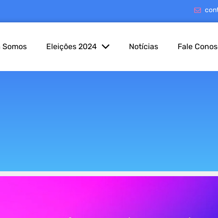
con
 Somos
Eleições 2024
Notícias
Fale Cono