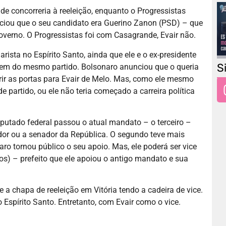
e concorreria à reeleição, enquanto o Progressistas
unciou que o seu candidato era Guerino Zanon (PSD) – que
Governo. O Progressistas foi com Casagrande, Evair não.
ista no Espírito Santo, ainda que ele e o ex-presidente
S
sem do mesmo partido. Bolsonaro anunciou que o queria
rir as portas para Evair de Melo. Mas, como ele mesmo
 partido, ou ele não teria começado a carreira política
deputado federal passou o atual mandato – o terceiro –
dor ou a senador da República. O segundo teve mais
o tornou público o seu apoio. Mas, ele poderá ser vice
) – prefeito que ele apoiou o antigo mandato e sua
 a chapa de reeleição em Vitória tendo a cadeira de vice.
o Espírito Santo. Entretanto, com Evair como o vice.