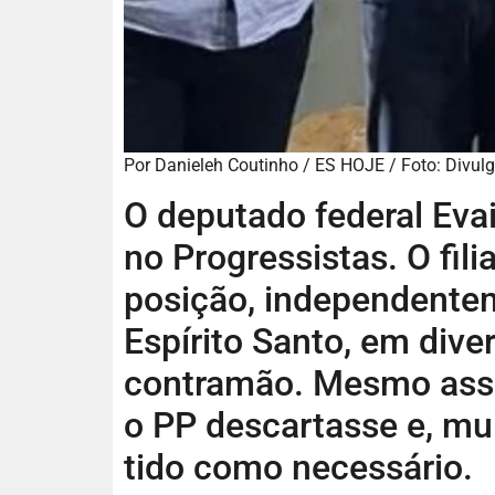
Por Danieleh Coutinho / ES HOJE / Foto: Divul
O deputado federal Eva
no Progressistas. O fil
posição, independentem
Espírito Santo, em div
contramão. Mesmo ass
o PP descartasse e, mui
tido como necessário.