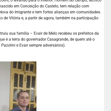
lini, o levando para o interior. Homem do campo, técnico
 é nascido em Conceição do Castelo, tem relação com
 Nova do Imigrante e tem fortes alianças em comunidades.
 de Vitória e, a partir de agora, também na participação
ruiu sua família – Evair de Melo recebeu os prefeitos da
(que é a terra do governador Casagrande, de quem até o
, Pazolini e Evair sempre adversários).