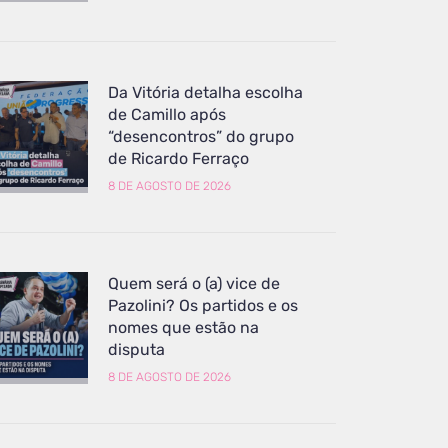
Da Vitória detalha escolha
de Camillo após
“desencontros” do grupo
de Ricardo Ferraço
8 DE AGOSTO DE 2026
Quem será o (a) vice de
Pazolini? Os partidos e os
nomes que estão na
disputa
8 DE AGOSTO DE 2026