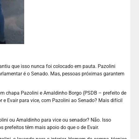
antiu que isso nunca foi colocado em pauta. Pazolini
arlamentar é o Senado. Mas, pessoas próximas garantem
om chapa Pazolini e Arnaldinho Borgo (PSDB – prefeito de
 e Evair para vice, com Pazolini ao Senado? Mais difícil
olini ou Arnaldinho para vice ou senador? Não. Isso
prefeitos têm mais apoio do que o de Evair.