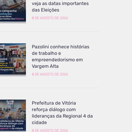
veja as datas importantes
das Eleições
8 DE AGOSTO DE 2026
Pazolini conhece histórias
de trabalho e
empreendedorismo em
Vargem Alta
8 DE AGOSTO DE 2026
Prefeitura de Vitória
reforça diálogo com
lideranças da Regional 4 da
cidade
8 DE AGOSTO DE 2026