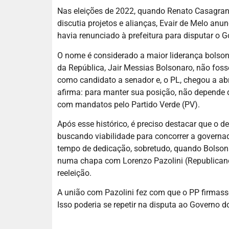
Nas eleições de 2022, quando Renato Casagrand
discutia projetos e alianças, Evair de Melo an
havia renunciado à prefeitura para disputar o 
O nome é considerado a maior liderança bolsonar
da República, Jair Messias Bolsonaro, não fos
como candidato a senador e, o PL, chegou a ab
afirma: para manter sua posição, não depende de
com mandatos pelo Partido Verde (PV).
Após esse histórico, é preciso destacar que o 
buscando viabilidade para concorrer a governa
tempo de dedicação, sobretudo, quando Bolsonar
numa chapa com Lorenzo Pazolini (Republicanos
reeleição.
A união com Pazolini fez com que o PP firmasse
Isso poderia se repetir na disputa ao Governo d