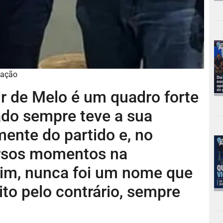
gação
ir de Melo é um quadro forte
iado sempre teve a sua
ente do partido e, no
ersos momentos na
im, nunca foi um nome que
to pelo contrário, sempre