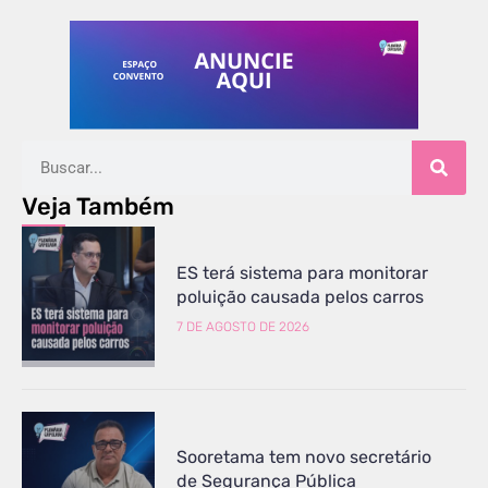
Veja Também
ES terá sistema para monitorar
poluição causada pelos carros
7 DE AGOSTO DE 2026
Sooretama tem novo secretário
de Segurança Pública