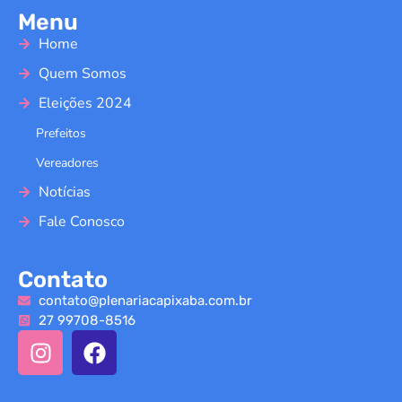
Menu
Home
Quem Somos
Eleições 2024
Prefeitos
Vereadores
Notícias
Fale Conosco
Contato
contato@plenariacapixaba.com.br
27 99708-8516