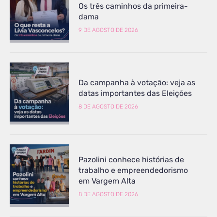
Os três caminhos da primeira-
dama
9 DE AGOSTO DE 2026
Da campanha à votação: veja as
datas importantes das Eleições
8 DE AGOSTO DE 2026
Pazolini conhece histórias de
trabalho e empreendedorismo
em Vargem Alta
8 DE AGOSTO DE 2026