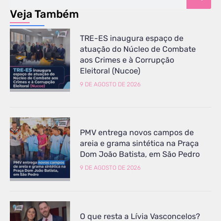
Veja Também
TRE-ES inaugura espaço de
atuação do Núcleo de Combate
aos Crimes e à Corrupção
Eleitoral (Nucoe)
9 DE AGOSTO DE 2026
PMV entrega novos campos de
areia e grama sintética na Praça
Dom João Batista, em São Pedro
9 DE AGOSTO DE 2026
O que resta a Lívia Vasconcelos?