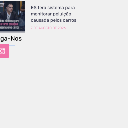
ES terá sistema para
monitorar poluição
causada pelos carros
7 DE AGOSTO DE 2026
iga-Nos