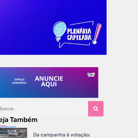
eja Também
Da campanha à votação: