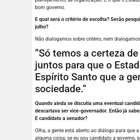
bom governo.
E qual será o critério de escolha? Serão pesq
julho?
Não dialogamos sobre critério, nem dialogamos
“Só temos a certeza d
juntos para que o Esta
Espírito Santo que a g
sociedade.”
Quando ainda se discutia uma eventual candid
descartava ser vice-governador. Então já sabe
E candidato a senador?
Olha, a gente está aberto ao diálogo para que a 
alguma coisa, se eu sou candidato a governo, s