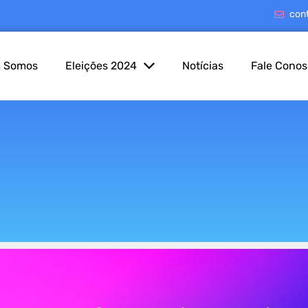
con
 Somos
Eleições 2024
Notícias
Fale Cono