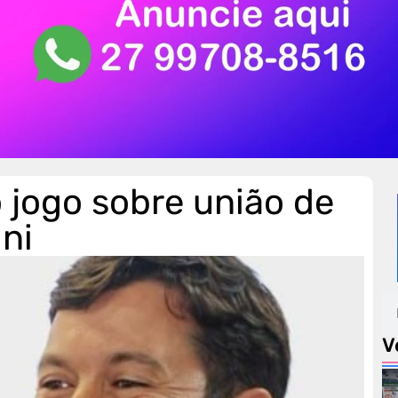
 jogo sobre união de
ni
V