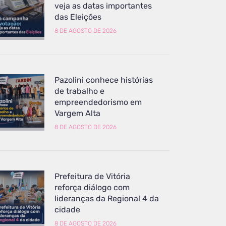
veja as datas importantes
das Eleições
8 DE AGOSTO DE 2026
Pazolini conhece histórias
de trabalho e
empreendedorismo em
Vargem Alta
8 DE AGOSTO DE 2026
Prefeitura de Vitória
reforça diálogo com
lideranças da Regional 4 da
cidade
8 DE AGOSTO DE 2026