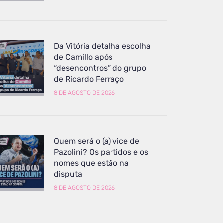
Da Vitória detalha escolha
de Camillo após
“desencontros” do grupo
de Ricardo Ferraço
8 DE AGOSTO DE 2026
Quem será o (a) vice de
Pazolini? Os partidos e os
nomes que estão na
disputa
8 DE AGOSTO DE 2026