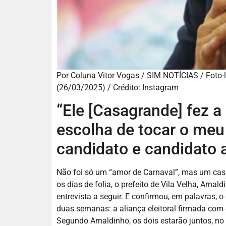
Por Coluna Vitor Vogas / SIM NOTÍCIAS / Foto-
(26/03/2025) / Crédito: Instagram
“Ele [Casagrande] fez a
escolha de tocar o meu 
candidato e candidato 
Não foi só um “amor de Carnaval”, mas um cas
os dias de folia, o prefeito de Vila Velha, Arn
entrevista a seguir. E confirmou, em palavras, 
duas semanas: a aliança eleitoral firmada com o
Segundo Arnaldinho, os dois estarão juntos, no