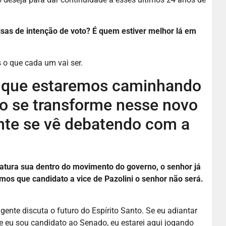
uisas de intenção de voto? É quem estiver melhor lá em
 o que cada um vai ser.
e que estaremos caminhando
do se transforme nesse novo
ente se vê debatendo com a
atura sua dentro do movimento do governo, o senhor já
mos que candidato a vice de Pazolini o senhor não será.
gente discuta o futuro do Espírito Santo. Se eu adiantar
e eu sou candidato ao Senado, eu estarei aqui jogando