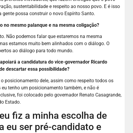
vação, sustentabilidade e respeito ao nosso povo. E é isso
 gente possa construir o novo Espírito Santo.
ão no mesmo palanque e na mesma coligação?
uito. Não podemos falar que estaremos na mesma
 mas estamos muito bem alinhados com o diálogo. O
ertos ao diálogo para todo mundo.
ão apoiará a candidatura do vice-governador Ricardo
de descartar essa possibilidade?
o o posicionamento dele, assim como respeito todos os
s eu tenho um posicionamento também, e não é
lusive, foi colocado pelo governador Renato Casagrande,
o Estado.
 eu fiz a minha escolha de
a eu ser pré-candidato e