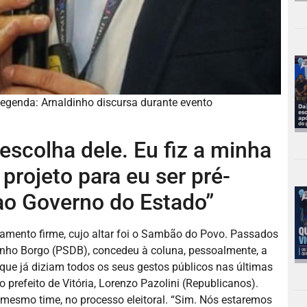
legenda: Arnaldinho discursa durante evento
 escolha dele. Eu fiz a minha
projeto para eu ser pré-
ao Governo do Estado”
amento firme, cujo altar foi o Sambão do Povo. Passados
aldinho Borgo (PSDB), concedeu à coluna, pessoalmente, a
o que já diziam todos os seus gestos públicos nas últimas
 prefeito de Vitória, Lorenzo Pazolini (Republicanos).
 mesmo time, no processo eleitoral. “Sim. Nós estaremos