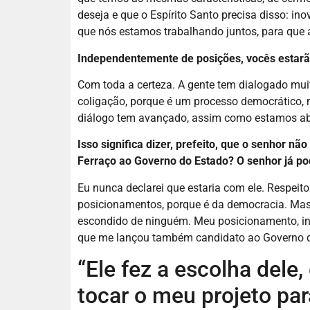
deseja e que o Espírito Santo precisa disso: ino
que nós estamos trabalhando juntos, para que a
I
ndependentemente de posições, vocês estar
Com toda a certeza. A gente tem dialogado m
coligação, porque é um processo democrático,
diálogo tem avançado, assim como estamos ab
Isso significa dizer, prefeito, que o senhor n
Ferraço ao Governo do Estado? O senhor já po
Eu nunca declarei que estaria com ele. Respeit
posicionamentos, porque é da democracia. Ma
escondido de ninguém. Meu posicionamento, inc
que me lançou também candidato ao Governo d
“Ele fez a escolha dele,
tocar o meu projeto par