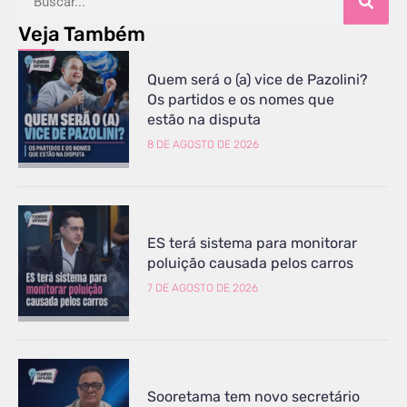
Veja Também
Quem será o (a) vice de Pazolini?
Os partidos e os nomes que
estão na disputa
8 DE AGOSTO DE 2026
ES terá sistema para monitorar
poluição causada pelos carros
7 DE AGOSTO DE 2026
Sooretama tem novo secretário