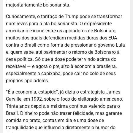
majoritariamente bolsonarista.
Curiosamente, o tarifaço de Trump pode se transformar
num revés para a ala bolsonarista. O ex-presidente
americano é ícone entre os apoiadores de Bolsonaro,
muitos dos quais defendiam medidas duras dos EUA
contra o Brasil como forma de pressionar o governo Lula
e, quem sabe, até pavimentar o retorno de Bolsonaro à
cena política. Só que a dose pode ter vindo acima do
receitável — e agora o prejuízo à economia brasileira,
especialmente a capixaba, pode cair no colo de seus
próprios apoiadores.
“É a economia, estúpido”, já dizia o estrategista James
Carville, em 1992, sobre o foco do eleitorado americano.
Trinta anos depois, a máxima continua valendo para o
Brasil. Dinheiro pode não trazer felicidade, mas garante
comida no prato, contas em dia e uma dose de
tranquilidade que influencia diretamente o humor do