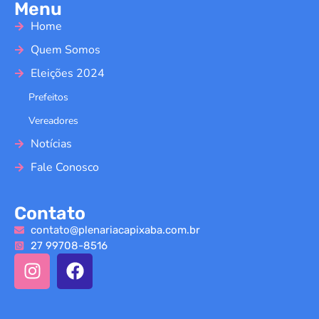
Menu
Home
Quem Somos
Eleições 2024
Prefeitos
Vereadores
Notícias
Fale Conosco
Contato
contato@plenariacapixaba.com.br
27 99708-8516