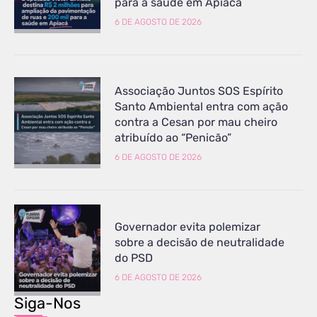
para a saúde em Apiacá
6 DE AGOSTO DE 2026
Associação Juntos SOS Espírito
Santo Ambiental entra com ação
contra a Cesan por mau cheiro
atribuído ao “Penicão”
6 DE AGOSTO DE 2026
Governador evita polemizar
sobre a decisão de neutralidade
do PSD
6 DE AGOSTO DE 2026
Siga-Nos