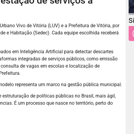
restação de serviços à
S
bano Vivo de Vitória (LUV) e a Prefeitura de Vitória, por
de e Habitação (Sedec). Cada equipe escolhida receberá
s em Inteligência Artificial para detectar descartes
ataformas integradas de serviços públicos, como emissão
consulta de vagas em escolas e localização de
refeitura.
 o modelo representa um marco na gestão pública municipal.
struturação de políticas públicas no Brasil, mais ágil,
ncias. É um processo que nasce no território, perto do