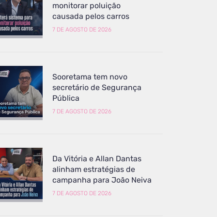
monitorar poluição
causada pelos carros
7 DE AGOSTO DE 2026
Sooretama tem novo
secretário de Segurança
Pública
7 DE AGOSTO DE 2026
Da Vitória e Allan Dantas
alinham estratégias de
campanha para João Neiva
7 DE AGOSTO DE 2026