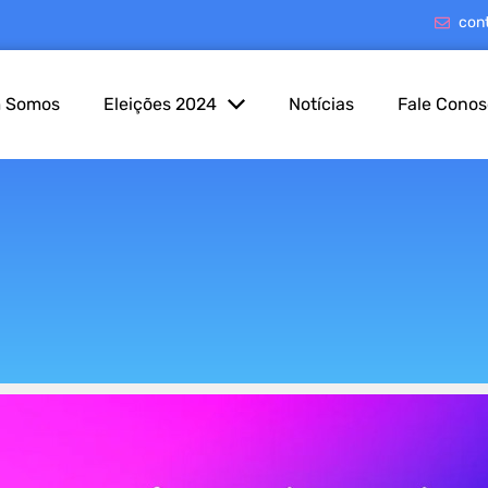
con
 Somos
Eleições 2024
Notícias
Fale Cono