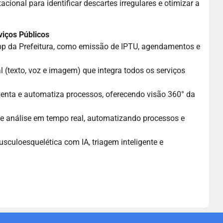
ional para identificar descartes irregulares e otimizar a
viços Públicos
pp da Prefeitura, como emissão de IPTU, agendamentos e
l (texto, voz e imagem) que integra todos os serviços
nta e automatiza processos, oferecendo visão 360° da
 e análise em tempo real, automatizando processos e
usculoesquelética com IA, triagem inteligente e