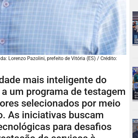
: Lorenzo Pazolini, prefeito de Vitória (ES) / Crédito:
ade mais inteligente do
cio a um programa de testagem
ores selecionados por meio
. As iniciativas buscam
ecnológicas para desafios