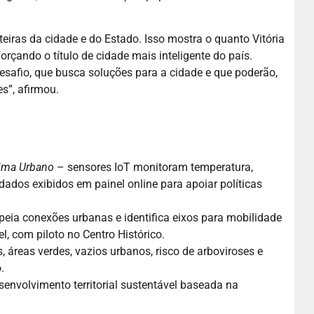
eiras da cidade e do Estado. Isso mostra o quanto Vitória
rçando o título de cidade mais inteligente do país.
esafio, que busca soluções para a cidade e que poderão,
s”, afirmou.
lima Urbano
– sensores IoT monitoram temperatura,
dados exibidos em painel online para apoiar políticas
apeia conexões urbanas e identifica eixos para mobilidade
l, com piloto no Centro Histórico.
, áreas verdes, vazios urbanos, risco de arboviroses e
.
envolvimento territorial sustentável baseada na