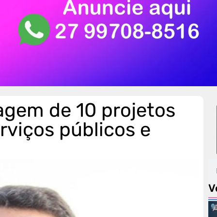
tagem de 10 projetos
rviços públicos e
V