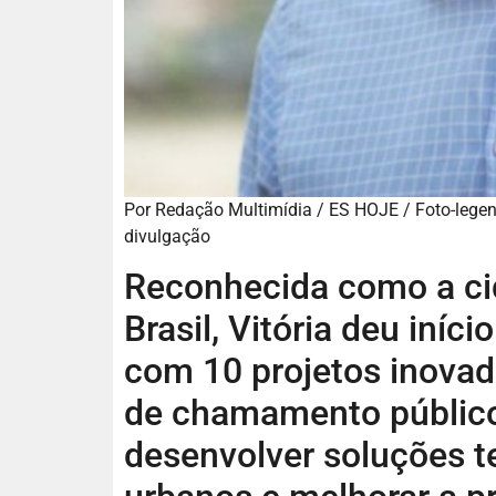
Por Redação Multimídia / ES HOJE / Foto-legenda
divulgação
Reconhecida como a cid
Brasil, Vitória deu iní
com 10 projetos inovad
de chamamento público
desenvolver soluções t