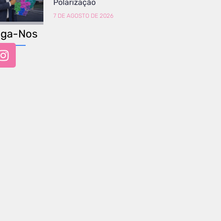
Polarização
7 DE AGOSTO DE 2026
iga-Nos