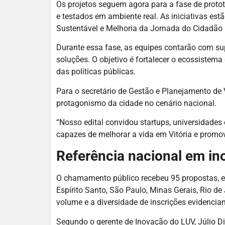
Os projetos seguem agora para a fase de proto
e testados em ambiente real. As iniciativas es
Sustentável e Melhoria da Jornada do Cidadão 
Durante essa fase, as equipes contarão com su
soluções. O objetivo é fortalecer o ecossistema
das políticas públicas.
Para o secretário de Gestão e Planejamento de 
protagonismo da cidade no cenário nacional.
“Nosso edital convidou startups, universidades
capazes de melhorar a vida em Vitória e promov
Referência nacional em i
O chamamento público recebeu 95 propostas, en
Espírito Santo, São Paulo, Minas Gerais, Rio d
volume e a diversidade de inscrições evidenci
Segundo o gerente de Inovação do LUV, Júlio Di