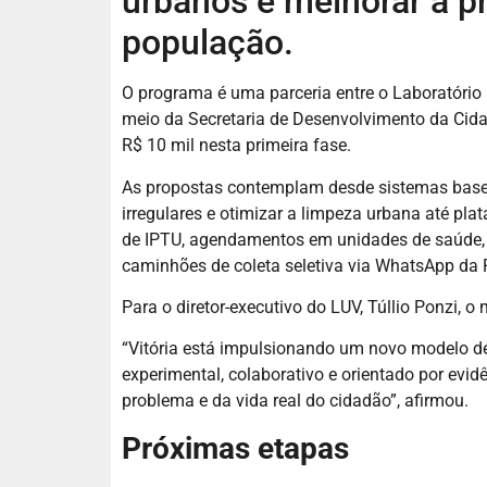
urbanos e melhorar a p
população.
O programa é uma parceria entre o Laboratório Ur
meio da Secretaria de Desenvolvimento da Cida
R$ 10 mil nesta primeira fase.
As propostas contemplam desde sistemas baseado
irregulares e otimizar a limpeza urbana até pl
de IPTU, agendamentos em unidades de saúde, 
caminhões de coleta seletiva via WhatsApp da P
Para o diretor-executivo do LUV, Túllio Ponzi,
“Vitória está impulsionando um novo modelo de e
experimental, colaborativo e orientado por evidê
problema e da vida real do cidadão”, afirmou.
Próximas etapas