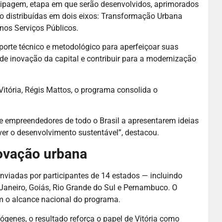
tipagem, etapa em que serão desenvolvidos, aprimorados
tão distribuídas em dois eixos: Transformação Urbana
nos Serviços Públicos.
porte técnico e metodológico para aperfeiçoar suas
 de inovação da capital e contribuir para a modernização
Vitória, Régis Mattos, o programa consolida o
 e empreendedores de todo o Brasil a apresentarem ideias
er o desenvolvimento sustentável”, destacou.
novação urbana
viadas por participantes de 14 estados — incluindo
e Janeiro, Goiás, Rio Grande do Sul e Pernambuco. O
am o alcance nacional do programa.
ógenes, o resultado reforça o papel de Vitória como