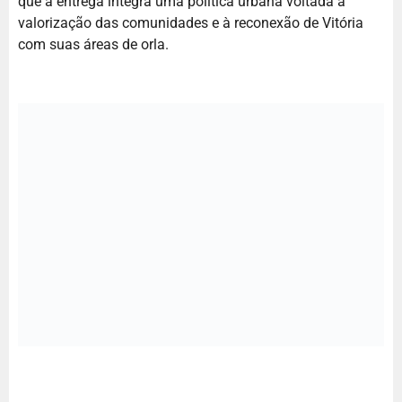
que a entrega integra uma política urbana voltada à
valorização das comunidades e à reconexão de Vitória
com suas áreas de orla.