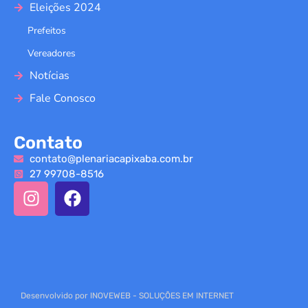
Eleições 2024
Prefeitos
Vereadores
Notícias
Fale Conosco
Contato
contato@plenariacapixaba.com.br
27 99708-8516
Desenvolvido por INOVEWEB - SOLUÇÕES EM INTERNET