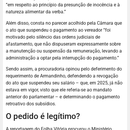
“em respeito ao princípio da presunção de inocência e à
natureza alimentar da verba.”
Além disso, consta no parecer acolhido pela Câmara que
o ato que suspendeu o pagamento ao vereador “foi
motivado pelo silêncio das ordens judiciais de
afastamento, que não dispuseram expressamente sobre
a manutenção ou suspensão da remuneração, levando a
administração a optar pela interrupção do pagamento.”
Sendo assim, a procuradoria opinou pelo deferimento do
requerimento de Armandinho, defendendo a revogação
do ato que suspendeu seu salário – que, em 2025, já não
estava em vigor, visto que ele referia-se ao mandato
anterior do parlamentar – e determinando o pagamento
retroativo dos subsídios.
O pedido é legítimo?
A reportagem do Folha Vitória procurou o Ministério