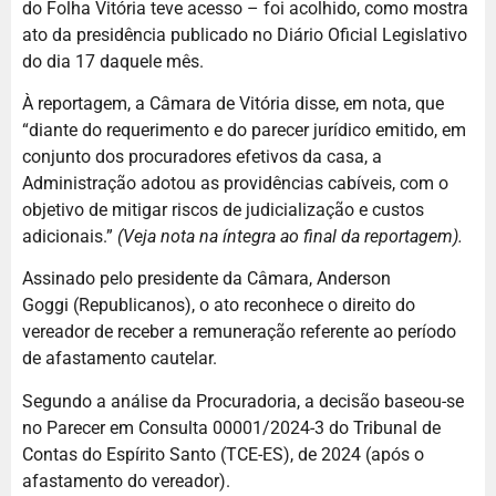
do Folha Vitória teve acesso – foi acolhido, como mostra
ato da presidência publicado no Diário Oficial Legislativo
do dia 17 daquele mês.
À reportagem, a Câmara de Vitória disse, em nota, que
“diante do requerimento e do parecer jurídico emitido, em
conjunto dos procuradores efetivos da casa, a
Administração adotou as providências cabíveis, com o
objetivo de mitigar riscos de judicialização e custos
adicionais.”
(Veja nota na íntegra ao final da reportagem).
Assinado pelo presidente da Câmara, Anderson
Goggi (Republicanos), o ato reconhece o direito do
vereador de receber a remuneração referente ao período
de afastamento cautelar.
Segundo a análise da Procuradoria, a decisão baseou-se
no Parecer em Consulta 00001/2024-3 do Tribunal de
Contas do Espírito Santo (TCE-ES), de 2024 (após o
afastamento do vereador).