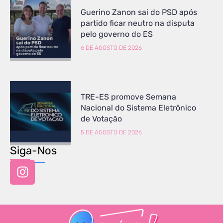
Guerino Zanon sai do PSD após
partido ficar neutro na disputa
pelo governo do ES
6 DE AGOSTO DE 2026
TRE-ES promove Semana
Nacional do Sistema Eletrônico
de Votação
5 DE AGOSTO DE 2026
Siga-Nos