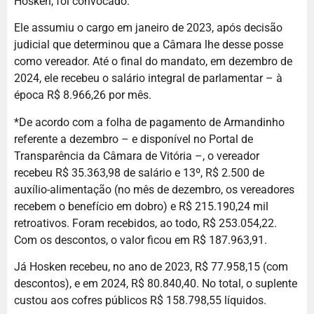
Hosken, foi convocado.
Ele assumiu o cargo em janeiro de 2023, após decisão
judicial que determinou que a Câmara lhe desse posse
como vereador. Até o final do mandato, em dezembro de
2024, ele recebeu o salário integral de parlamentar – à
época R$ 8.966,26 por mês.
*De acordo com a folha de pagamento de Armandinho
referente a dezembro – e disponível no Portal de
Transparência da Câmara de Vitória –, o vereador
recebeu R$ 35.363,98 de salário e 13º, R$ 2.500 de
auxílio-alimentação (no mês de dezembro, os vereadores
recebem o benefício em dobro) e R$ 215.190,24 mil
retroativos. Foram recebidos, ao todo, R$ 253.054,22.
Com os descontos, o valor ficou em R$ 187.963,91.
Já Hosken recebeu, no ano de 2023, R$ 77.958,15 (com
descontos), e em 2024, R$ 80.840,40. No total, o suplente
custou aos cofres públicos R$ 158.798,55 líquidos.