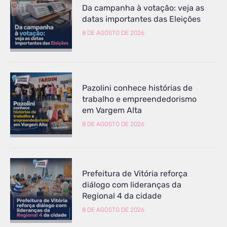
Da campanha à votação: veja as
datas importantes das Eleições
8 DE AGOSTO DE 2026
Pazolini conhece histórias de
trabalho e empreendedorismo
em Vargem Alta
8 DE AGOSTO DE 2026
Prefeitura de Vitória reforça
diálogo com lideranças da
Regional 4 da cidade
8 DE AGOSTO DE 2026