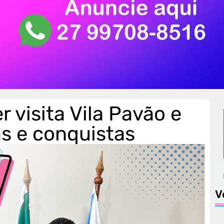
 visita Vila Pavão e
as e conquistas
V