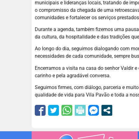
municipais e lideranças locais, tratando de im
o compromisso da chegada de uma retroescavad
comunidades e fortalecer os serviços prestado
Durante a agenda, também fizemos uma pausa pa
da cultura, da hospitalidade e das tradições qu
Ao longo do dia, seguimos dialogando com mora
necessidades de cada comunidade, sempre busc
Encerramos a visita na casa do senhor Valdir 
carinho e pela agradável conversa.
Seguimos firmes, com diálogo, parceria e muit
qualidade de vida para Vila Pavão e toda a nos