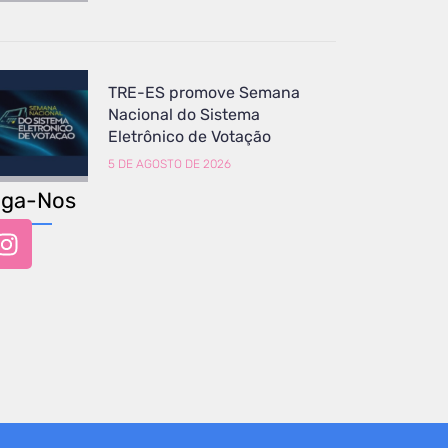
TRE-ES promove Semana
Nacional do Sistema
Eletrônico de Votação
5 DE AGOSTO DE 2026
iga-Nos