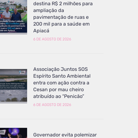
destina R$ 2 milhões para
ampliação da
pavimentação de ruas e
200 mil para a saúde em
Apiacá
6 DE AGOSTO DE 2026
Associação Juntos SOS
Espírito Santo Ambiental
entra com ação contra a
Cesan por mau cheiro
atribuído ao “Penicão”
6 DE AGOSTO DE 2026
Governador evita polemizar