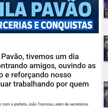
a Pavão, tivemos um dia
ontrando amigos, ouvindo as
 e reforçando nosso
uar trabalhando por quem
ar com o prefeito João Trancoso, além de secretários