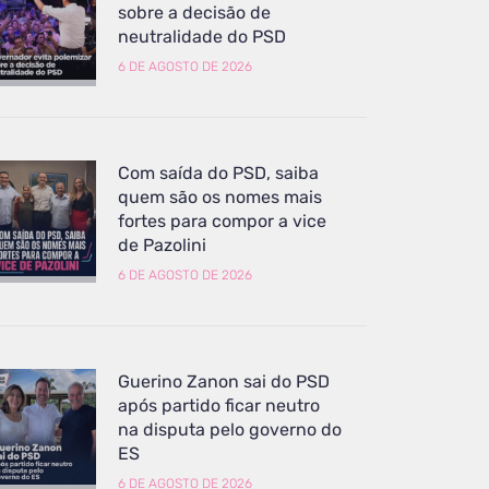
sobre a decisão de
neutralidade do PSD
6 DE AGOSTO DE 2026
Com saída do PSD, saiba
quem são os nomes mais
fortes para compor a vice
de Pazolini
6 DE AGOSTO DE 2026
Guerino Zanon sai do PSD
após partido ficar neutro
na disputa pelo governo do
ES
6 DE AGOSTO DE 2026