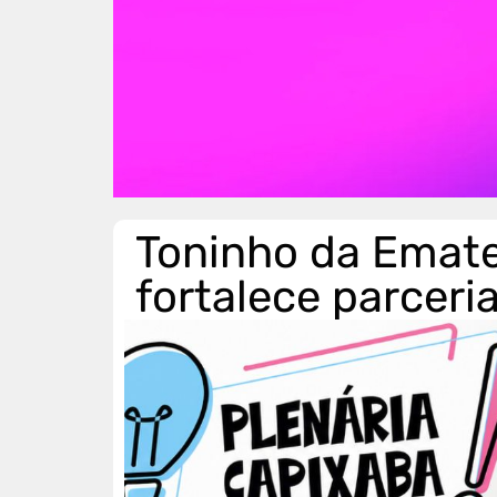
Toninho da Emater
fortalece parceri