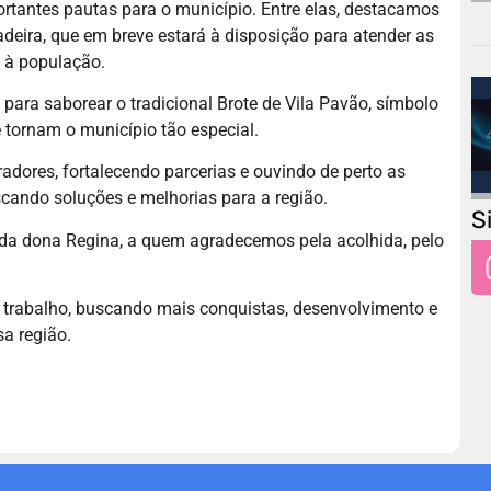
portantes pautas para o município. Entre elas, destacamos
eira, que em breve estará à disposição para atender as
s à população.
ra saborear o tradicional Brote de Vila Pavão, símbolo
e tornam o município tão especial.
dores, fortalecendo parcerias e ouvindo de perto as
ando soluções e melhorias para a região.
S
e da dona Regina, a quem agradecemos pela acolhida, pelo
o trabalho, buscando mais conquistas, desenvolvimento e
sa região.