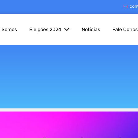
con
 Somos
Eleições 2024
Notícias
Fale Cono