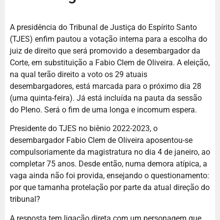
A presidência do Tribunal de Justiça do Espírito Santo
(TJES) enfim pautou a votação interna para a escolha do
juiz de direito que será promovido a desembargador da
Corte, em substituição a Fabio Clem de Oliveira. A eleição,
na qual terão direito a voto os 29 atuais
desembargadores, está marcada para o próximo dia 28
(uma quinta-feira). Já está incluída na pauta da sessão
do Pleno. Será o fim de uma longa e incomum espera.
Presidente do TJES no biênio 2022-2023, o
desembargador Fabio Clem de Oliveira aposentou-se
compulsoriamente da magistratura no dia 4 de janeiro, ao
completar 75 anos. Desde então, numa demora atípica, a
vaga ainda não foi provida, ensejando o questionamento:
por que tamanha protelação por parte da atual direção do
tribunal?
A resposta tem ligação direta com um personagem que