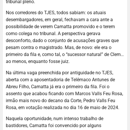
tribunal pleno.
Nos corredores do TJES, todos sabiam: os atuais
desembargadores, em geral, fechavam a cara ante a
possibilidade de verem Camatta promovido e o terem
como colega no tribunal. A perspectiva gerava
desconforto, dado o conjunto de acusações graves que
pesam contra o magistrado. Mas, de novo: ele era o
primeiro da fila e, como tal, o “sucessor natural” de Clem…
ao menos, enquanto fosse juiz.
Na última vaga preenchida por antiguidade no TJES,
aberta com a aposentadoria de Telêmaco Antunes de
Abreu Filho, Camatta já era o primeiro da fila. Foi o
assento que acabou ficando com Marcos Valls Feu Rosa,
irmão mais novo do decano da Corte, Pedro Valls Feu
Rosa, em votação realizada no dia 16 de maio de 2024.
Naquela oportunidade, num intenso trabalho de
bastidores, Camatta foi convencido por alguns