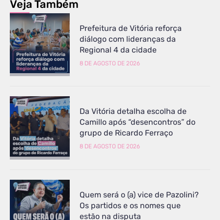
Veja Também
Prefeitura de Vitória reforça
diálogo com lideranças da
Regional 4 da cidade
8 DE AGOSTO DE 2026
Da Vitória detalha escolha de
Camillo após “desencontros” do
grupo de Ricardo Ferraço
8 DE AGOSTO DE 2026
Quem será o (a) vice de Pazolini?
Os partidos e os nomes que
estão na disputa