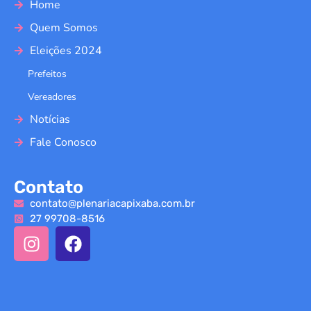
Home
Quem Somos
Eleições 2024
Prefeitos
Vereadores
Notícias
Fale Conosco
Contato
contato@plenariacapixaba.com.br
27 99708-8516