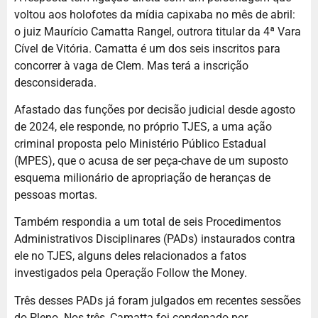
voltou aos holofotes da mídia capixaba no mês de abril:
o juiz Maurício Camatta Rangel, outrora titular da 4ª Vara
Cível de Vitória. Camatta é um dos seis inscritos para
concorrer à vaga de Clem. Mas terá a inscrição
desconsiderada.
Afastado das funções por decisão judicial desde agosto
de 2024, ele responde, no próprio TJES, a uma ação
criminal proposta pelo Ministério Público Estadual
(MPES), que o acusa de ser peça-chave de um suposto
esquema milionário de apropriação de heranças de
pessoas mortas.
Também respondia a um total de seis Procedimentos
Administrativos Disciplinares (PADs) instaurados contra
ele no TJES, alguns deles relacionados a fatos
investigados pela Operação Follow the Money.
Três desses PADs já foram julgados em recentes sessões
do Pleno. Nos três, Camatta foi condenado por