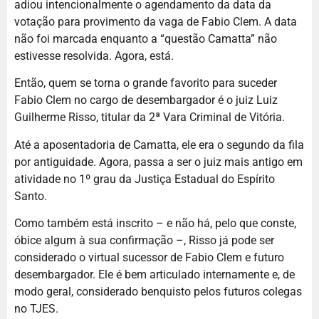
adiou intencionalmente o agendamento da data da
votação para provimento da vaga de Fabio Clem. A data
não foi marcada enquanto a “questão Camatta” não
estivesse resolvida. Agora, está.
Então, quem se torna o grande favorito para suceder
Fabio Clem no cargo de desembargador é o juiz Luiz
Guilherme Risso, titular da 2ª Vara Criminal de Vitória.
Até a aposentadoria de Camatta, ele era o segundo da fila
por antiguidade. Agora, passa a ser o juiz mais antigo em
atividade no 1º grau da Justiça Estadual do Espírito
Santo.
Como também está inscrito – e não há, pelo que conste,
óbice algum à sua confirmação –, Risso já pode ser
considerado o virtual sucessor de Fabio Clem e futuro
desembargador. Ele é bem articulado internamente e, de
modo geral, considerado benquisto pelos futuros colegas
no TJES.