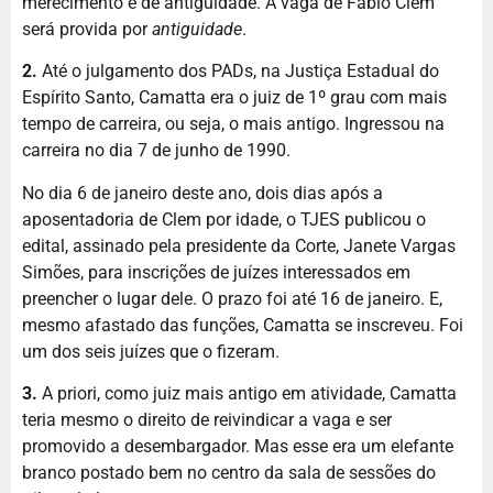
merecimento e de antiguidade. A vaga de Fabio Clem
será provida por
antiguidade
.
2.
Até o julgamento dos PADs, na Justiça Estadual do
Espírito Santo, Camatta era o juiz de 1º grau com mais
tempo de carreira, ou seja, o mais antigo. Ingressou na
carreira no dia 7 de junho de 1990.
No dia 6 de janeiro deste ano, dois dias após a
aposentadoria de Clem por idade, o TJES publicou o
edital, assinado pela presidente da Corte, Janete Vargas
Simões, para inscrições de juízes interessados em
preencher o lugar dele. O prazo foi até 16 de janeiro. E,
mesmo afastado das funções, Camatta se inscreveu. Foi
um dos seis juízes que o fizeram.
3.
A priori, como juiz mais antigo em atividade, Camatta
teria mesmo o direito de reivindicar a vaga e ser
promovido a desembargador. Mas esse era um elefante
branco postado bem no centro da sala de sessões do