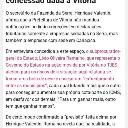
concessão dada a Vitória
O secretário da Fazenda da Serra, Henrique Valentin,
afirma que a Prefeitura de Vitória não mandou
notificações pedindo correções em declarações
tributárias somente a empresas sediadas na Serra, mas
também a empresas com sede em Cariacica.
Em entrevista concedida a este espaço,
o subprocurador-
geral do Estado, Lívio Oliveira Ramalho, que representa o
Governo do Estado na ação movida por Vitória no TJES,
alertou para os riscos de a situação aqui relatada se
tornar uma bola de neve e ensejar um “enfrentamento
entre os municípios”
, cada qual lutando mais que o outro
para conseguir aumentar sua própria cota-parte do ICMS,
em desfavor dos demais: “Para um ganhar mais, outro
tem que ganhar menos”.
De certo modo confirmado a “previsão” feita acima por
Henrique Valentin, Ramalho revela que, na realidade, a