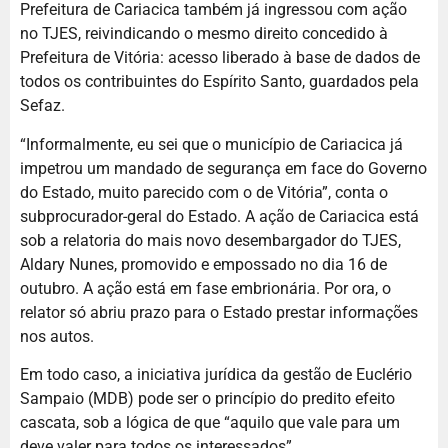
Prefeitura de Cariacica também já ingressou com ação
no TJES, reivindicando o mesmo direito concedido à
Prefeitura de Vitória: acesso liberado à base de dados de
todos os contribuintes do Espírito Santo, guardados pela
Sefaz.
“Informalmente, eu sei que o município de Cariacica já
impetrou um mandado de segurança em face do Governo
do Estado, muito parecido com o de Vitória”, conta o
subprocurador-geral do Estado. A ação de Cariacica está
sob a relatoria do mais novo desembargador do TJES,
Aldary Nunes, promovido e empossado no dia 16 de
outubro. A ação está em fase embrionária. Por ora, o
relator só abriu prazo para o Estado prestar informações
nos autos.
Em todo caso, a iniciativa jurídica da gestão de Euclério
Sampaio (MDB) pode ser o princípio do predito efeito
cascata, sob a lógica de que “aquilo que vale para um
deve valer para todos os interessados”…