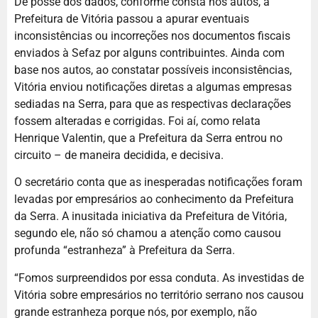
De posse dos dados, conforme consta nos autos, a
Prefeitura de Vitória passou a apurar eventuais
inconsistências ou incorreções nos documentos fiscais
enviados à Sefaz por alguns contribuintes. Ainda com
base nos autos, ao constatar possíveis inconsistências,
Vitória enviou notificações diretas a algumas empresas
sediadas na Serra, para que as respectivas declarações
fossem alteradas e corrigidas. Foi aí, como relata
Henrique Valentin, que a Prefeitura da Serra entrou no
circuito – de maneira decidida, e decisiva.
O secretário conta que as inesperadas notificações foram
levadas por empresários ao conhecimento da Prefeitura
da Serra. A inusitada iniciativa da Prefeitura de Vitória,
segundo ele, não só chamou a atenção como causou
profunda “estranheza” à Prefeitura da Serra.
“Fomos surpreendidos por essa conduta. As investidas de
Vitória sobre empresários no território serrano nos causou
grande estranheza porque nós, por exemplo, não