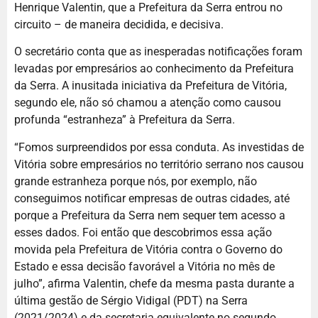
Henrique Valentin, que a Prefeitura da Serra entrou no
circuito – de maneira decidida, e decisiva.
O secretário conta que as inesperadas notificações foram
levadas por empresários ao conhecimento da Prefeitura
da Serra. A inusitada iniciativa da Prefeitura de Vitória,
segundo ele, não só chamou a atenção como causou
profunda “estranheza” à Prefeitura da Serra.
“Fomos surpreendidos por essa conduta. As investidas de
Vitória sobre empresários no território serrano nos causou
grande estranheza porque nós, por exemplo, não
conseguimos notificar empresas de outras cidades, até
porque a Prefeitura da Serra nem sequer tem acesso a
esses dados. Foi então que descobrimos essa ação
movida pela Prefeitura de Vitória contra o Governo do
Estado e essa decisão favorável a Vitória no mês de
julho”, afirma Valentin, chefe da mesma pasta durante a
última gestão de Sérgio Vidigal (PDT) na Serra
(2021/2024) e da secretaria equivalente no segundo