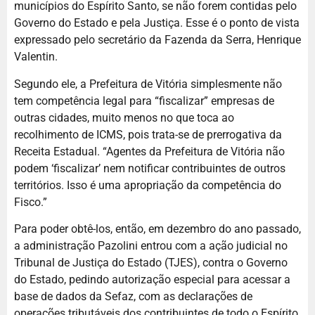
municípios do Espírito Santo, se não forem contidas pelo
Governo do Estado e pela Justiça. Esse é o ponto de vista
expressado pelo secretário da Fazenda da Serra, Henrique
Valentin.
Segundo ele, a Prefeitura de Vitória simplesmente não
tem competência legal para “fiscalizar” empresas de
outras cidades, muito menos no que toca ao
recolhimento de ICMS, pois trata-se de prerrogativa da
Receita Estadual. “Agentes da Prefeitura de Vitória não
podem ‘fiscalizar’ nem notificar contribuintes de outros
territórios. Isso é uma apropriação da competência do
Fisco.”
Para poder obtê-los, então, em dezembro do ano passado,
a administração Pazolini entrou com a ação judicial no
Tribunal de Justiça do Estado (TJES), contra o Governo
do Estado, pedindo autorização especial para acessar a
base de dados da Sefaz, com as declarações de
operações tributáveis dos contribuintes de todo o Espírito