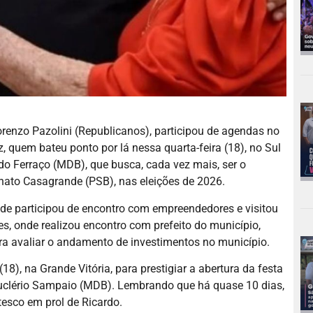
 Lorenzo Pazolini (Republicanos), participou de agendas no
, quem bateu ponto por lá nessa quarta-feira (18), no Sul
rdo Ferraço (MDB), que busca, cada vez mais, ser o
nato Casagrande (PSB), nas eleições de 2026.
nde participou de encontro com empreendedores e visitou
es, onde realizou encontro com prefeito do município,
ra avaliar o andamento de investimentos no município.
(18), na Grande Vitória, para prestigiar a abertura da festa
 Euclério Sampaio (MDB). Lembrando que há quase 10 dias,
esco em prol de Ricardo.