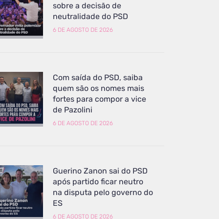
sobre a decisão de
neutralidade do PSD
6 DE AGOSTO DE 2026
Com saída do PSD, saiba
quem são os nomes mais
fortes para compor a vice
de Pazolini
6 DE AGOSTO DE 2026
Guerino Zanon sai do PSD
após partido ficar neutro
na disputa pelo governo do
ES
6 DE AGOSTO DE 2026