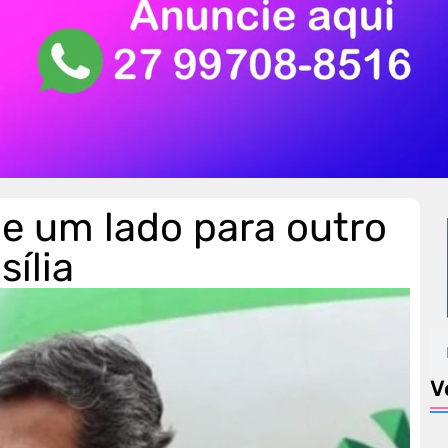
de um lado para outro
sília
V