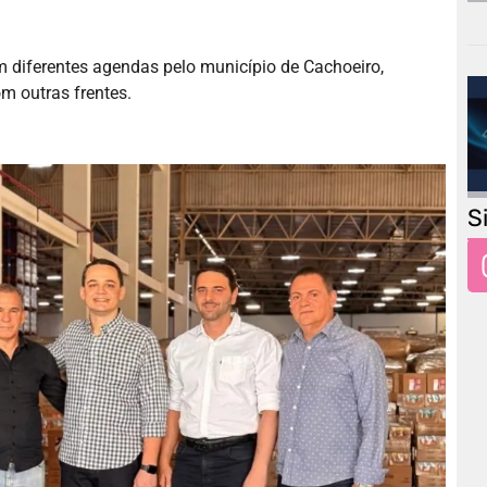
m diferentes agendas pelo município de Cachoeiro,
m outras frentes.
S