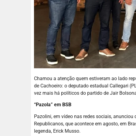
Chamou a atenção quem estiveram ao lado rep
de Cachoeiro: o deputado estadual Callegari (P
vez mais há políticos do partido de Jair Bolson
“Pazola” em BSB
Pazolini, em vídeo nas redes sociais, anunciou 
Republicanos, que acontece em agosto, em Bras
legenda, Erick Musso.