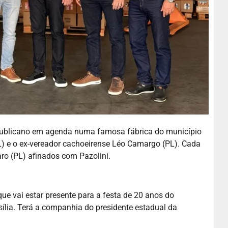
ublicano em agenda numa famosa fábrica do município
L) e o ex-vereador cachoeirense Léo Camargo (PL). Cada
aro (PL) afinados com Pazolini.
que vai estar presente para a festa de 20 anos do
ília. Terá a companhia do presidente estadual da