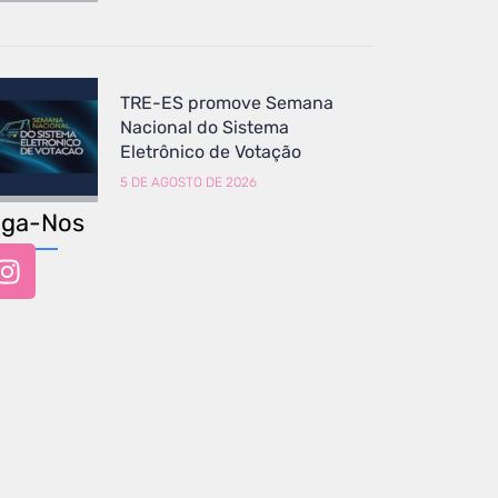
TRE-ES promove Semana
Nacional do Sistema
Eletrônico de Votação
5 DE AGOSTO DE 2026
iga-Nos