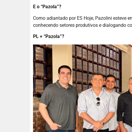
E o “Pazola”?
Como adiantado por ES Hoje, Pazolini esteve e
conhecendo setores produtivos e dialogando co
PL + “Pazola”?