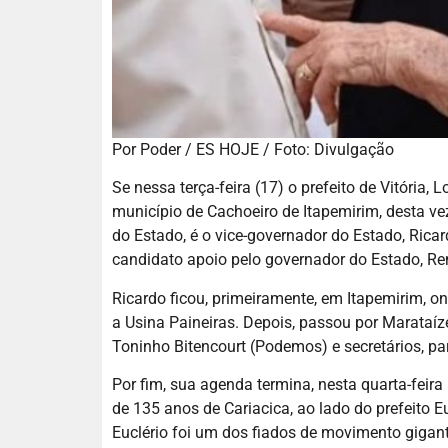
Por Poder / ES HOJE / Foto: Divulgação
Se nessa terça-feira (17) o prefeito de Vitória,
município de Cachoeiro de Itapemirim, desta vez
do Estado, é o vice-governador do Estado, Rica
candidato apoio pelo governador do Estado, Re
Ricardo ficou, primeiramente, em Itapemirim, o
a Usina Paineiras. Depois, passou por Marataíz
Toninho Bitencourt (Podemos) e secretários, pa
Por fim, sua agenda termina, nesta quarta-feira 
de 135 anos de Cariacica, ao lado do prefeito
Euclério foi um dos fiados de movimento gigant