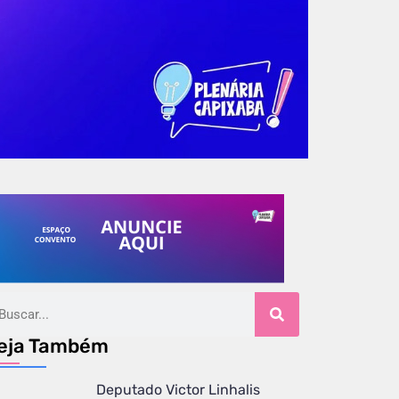
eja Também
Deputado Victor Linhalis