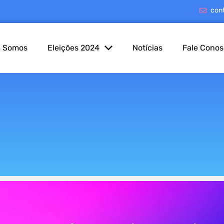
con
 Somos
Eleições 2024
Notícias
Fale Cono