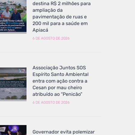
destina R$ 2 milhões para
ampliação da
pavimentação de ruas e
200 mil para a saúde em
Apiacá
6 DE AGOSTO DE 2026
Associação Juntos SOS
Espírito Santo Ambiental
entra com ação contra a
Cesan por mau cheiro
atribuído ao “Penicão”
6 DE AGOSTO DE 2026
Governador evita polemizar