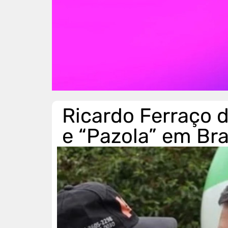
Ricardo Ferraço 
e “Pazola” em Bra