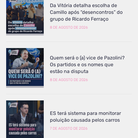
Da Vitória detalha escolha de
Camillo após “desencontros” do
grupo de Ricardo Ferraço
8 DE AGOSTO DE 2026
Quem será o (a) vice de Pazolini?
Os partidos e os nomes que
estão na disputa
8 DE AGOSTO DE 2026
ES terá sistema para monitorar
poluição causada pelos carros
7 DE AGOSTO DE 2026