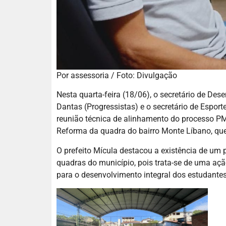
Por assessoria / Foto: Divulgação
Nesta quarta-feira (18/06), o secretário de Des
Dantas (Progressistas) e o secretário de Espor
reunião técnica de alinhamento do processo PM
Reforma da quadra do bairro Monte Líbano, qu
O prefeito Mícula destacou a existência de um 
quadras do município, pois trata-se de uma açã
para o desenvolvimento integral dos estudantes