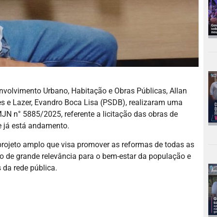
envolvimento Urbano, Habitação e Obras Públicas, Allan
tes e Lazer, Evandro Boca Lisa (PSDB), realizaram uma
JN n° 5885/2025, referente a licitação das obras de
e já está andamento.
projeto amplo que visa promover as reformas de todas as
o de grande relevância para o bem-estar da população e
 da rede pública.