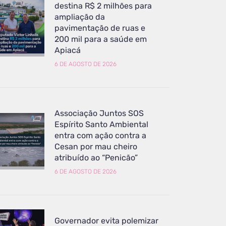
destina R$ 2 milhões para
ampliação da
pavimentação de ruas e
200 mil para a saúde em
Apiacá
6 DE AGOSTO DE 2026
Associação Juntos SOS
Espírito Santo Ambiental
entra com ação contra a
Cesan por mau cheiro
atribuído ao “Penicão”
6 DE AGOSTO DE 2026
Governador evita polemizar