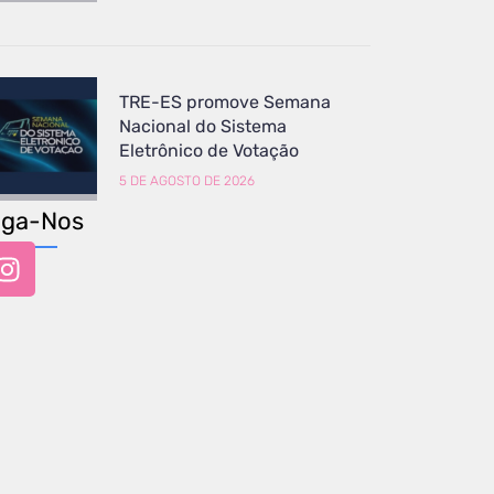
TRE-ES promove Semana
Nacional do Sistema
Eletrônico de Votação
5 DE AGOSTO DE 2026
iga-Nos