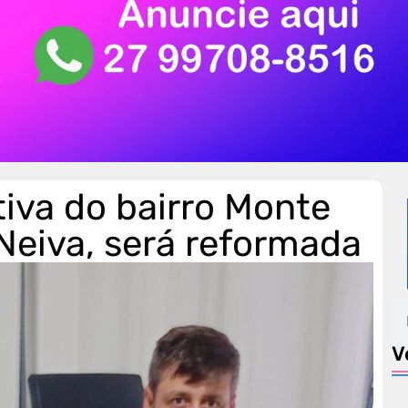
iva do bairro Monte
Neiva, será reformada
V