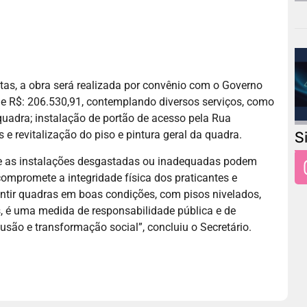
tas, a obra será realizada por convênio com o Governo
de R$: 206.530,91, contemplando diversos serviços, como
quadra; ⁠instalação de portão de acesso pela Rua
S
 e revitalização do piso e pintura geral da quadra.
que as instalações desgastadas ou inadequadas podem
 compromete a integridade física dos praticantes e
antir quadras em boas condições, com pisos nivelados,
, é uma medida de responsabilidade pública e de
usão e transformação social”, concluiu o Secretário.