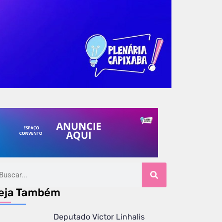
eja Também
Deputado Victor Linhalis