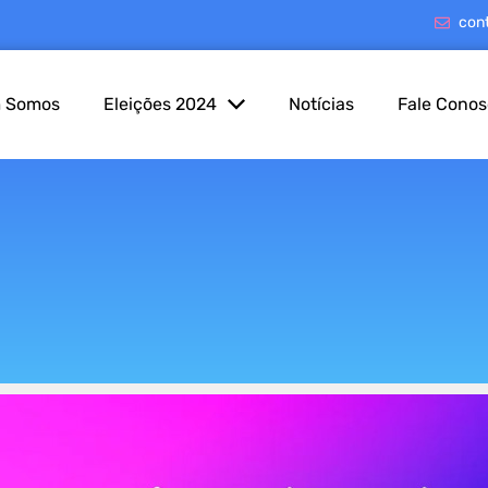
con
 Somos
Eleições 2024
Notícias
Fale Cono