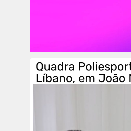
Quadra Poliesport
Líbano, em João 