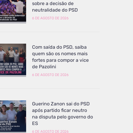
sobre a decisão de
neutralidade do PSD
6 DE AGOSTO DE 2026
Com saída do PSD, saiba
quem são os nomes mais
fortes para compor a vice
de Pazolini
6 DE AGOSTO DE 2026
Guerino Zanon sai do PSD
após partido ficar neutro
na disputa pelo governo do
ES
6 DE AGOSTO DE 2026