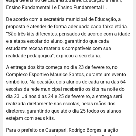
etapa de ensino de cada estudante: Educação Infantil,
Ensino Fundamental I e Ensino Fundamental II.
De acordo com a secretária municipal de Educação, a
proposta é atender de forma adequada cada faixa etária.
“São três kits diferentes, pensados de acordo com a idade
e a etapa escolar do aluno, garantindo que cada
estudante receba materiais compatíveis com sua
realidade pedagógica”, explicou a secretária.
A entrega dos kits começa no dia 23 de fevereiro, no
Complexo Esportivo Maurice Santos, durante um evento
simbólico. Na ocasião, dois alunos de cada uma das 64
escolas da rede municipal receberão os kits na noite do
dia 23. Já nos dias 24 e 25 de fevereiro, a entrega será
realizada diretamente nas escolas, pelas mãos dos
diretores, garantindo que até o dia 25 todos os alunos
estejam com seus kits.
Para o prefeito de Guarapari, Rodrigo Borges, a ação