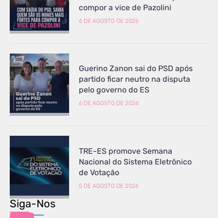
compor a vice de Pazolini
6 DE AGOSTO DE 2026
Guerino Zanon sai do PSD após
partido ficar neutro na disputa
pelo governo do ES
6 DE AGOSTO DE 2026
TRE-ES promove Semana
Nacional do Sistema Eletrônico
de Votação
5 DE AGOSTO DE 2026
Siga-Nos