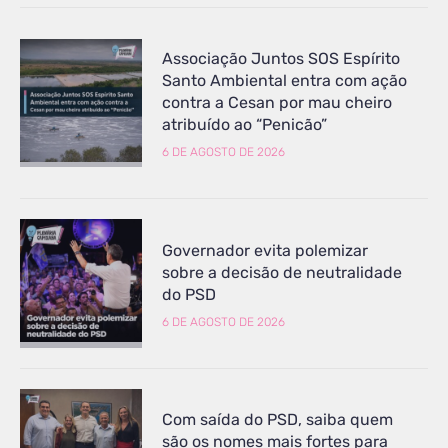
Associação Juntos SOS Espírito
Santo Ambiental entra com ação
contra a Cesan por mau cheiro
atribuído ao “Penicão”
6 DE AGOSTO DE 2026
Governador evita polemizar
sobre a decisão de neutralidade
do PSD
6 DE AGOSTO DE 2026
Com saída do PSD, saiba quem
são os nomes mais fortes para