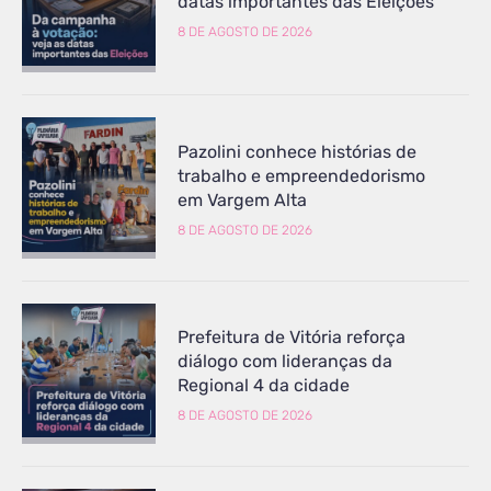
datas importantes das Eleições
8 DE AGOSTO DE 2026
Pazolini conhece histórias de
trabalho e empreendedorismo
em Vargem Alta
8 DE AGOSTO DE 2026
Prefeitura de Vitória reforça
diálogo com lideranças da
Regional 4 da cidade
8 DE AGOSTO DE 2026