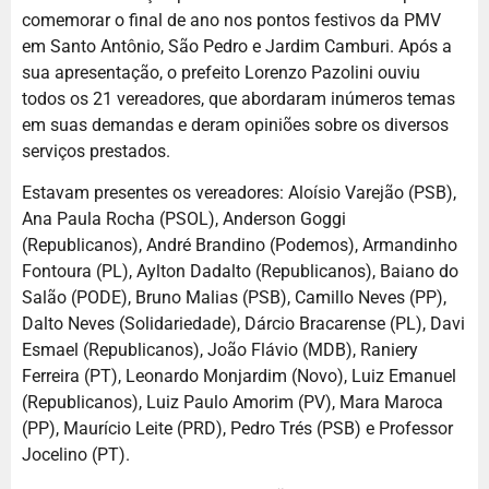
comemorar o final de ano nos pontos festivos da PMV
em Santo Antônio, São Pedro e Jardim Camburi. Após a
sua apresentação, o prefeito Lorenzo Pazolini ouviu
todos os 21 vereadores, que abordaram inúmeros temas
em suas demandas e deram opiniões sobre os diversos
serviços prestados.
Estavam presentes os vereadores: Aloísio Varejão (PSB),
Ana Paula Rocha (PSOL), Anderson Goggi
(Republicanos), André Brandino (Podemos), Armandinho
Fontoura (PL), Aylton Dadalto (Republicanos), Baiano do
Salão (PODE), Bruno Malias (PSB), Camillo Neves (PP),
Dalto Neves (Solidariedade), Dárcio Bracarense (PL), Davi
Esmael (Republicanos), João Flávio (MDB), Raniery
Ferreira (PT), Leonardo Monjardim (Novo), Luiz Emanuel
(Republicanos), Luiz Paulo Amorim (PV), Mara Maroca
(PP), Maurício Leite (PRD), Pedro Trés (PSB) e Professor
Jocelino (PT).