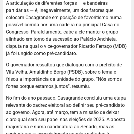
A articulação de diferentes forças — e bandeiras
partidárias — é, inegavelmente, um dos fatores que
colocam Casagrande em posição de favoritismo numa
possível corrida por uma cadeira na principal Casa do
Congresso. Paralelamente, cabe a ele manter o grupo
alinhado em torno da sucessão ao Palácio Anchieta,
disputa na qual o vice-governador Ricardo Ferraço (MDB)
já foi ungido como pré-candidato.
O governador ressaltou que dialogou com o prefeito de
Vila Velha, Arnaldinho Borgo (PSDB), sobre o tema e
frisou a importância da unidade do grupo. “Nós somos
fortes porque estamos juntos”, resumiu.
No fim do ano passado, Casagrande concluiu uma etapa
relevante do xadrez eleitoral ao definir seu pré-candidato
ao governo. Agora, até março, tem a missão de deixar
claro qual será seu papel nas eleições de 2026. A aposta
majoritária é numa candidatura ao Senado, mas as
conjunturas — especialmente aquelas voltadas à