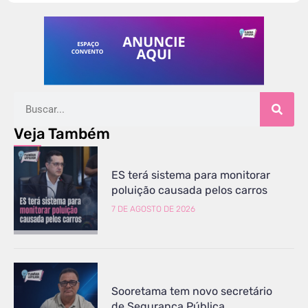
Veja Também
ES terá sistema para monitorar
poluição causada pelos carros
7 DE AGOSTO DE 2026
Sooretama tem novo secretário
de Segurança Pública