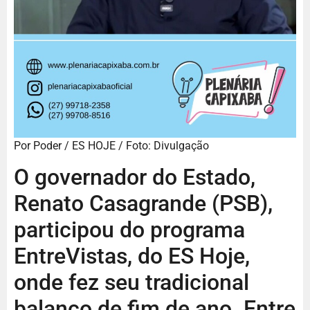
Por Poder / ES HOJE / Foto: Divulgação
O governador do Estado,
Renato Casagrande (PSB),
participou do programa
EntreVistas, do ES Hoje,
onde fez seu tradicional
balanço de fim de ano. Entre