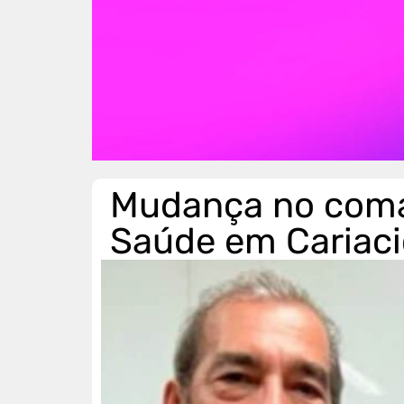
Mudança no coma
Saúde em Cariac