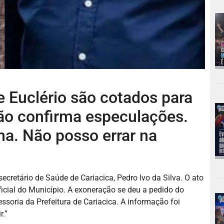
e Euclério são cotados para
não confirma especulações.
a. Não posso errar na
cretário de Saúde de Cariacica, Pedro Ivo da Silva. O ato
Oficial do Município. A exoneração se deu a pedido do
essoria da Prefeitura de Cariacica. A informação foi
r.”