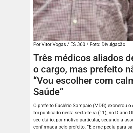
Por
Vitor Vogas / ES 360 / Foto: Divulgação
Três médicos aliados d
o cargo, mas prefeito 
“Vou escolher com calm
Saúde”
O prefeito Euclério Sampaio (MDB) exonerou o se
foi publicado nesta sexta-feira (11), no Diário 
secretário, por motivo particular, segundo a ass
confirmada pelo prefeito. “Ele me pediu para sai