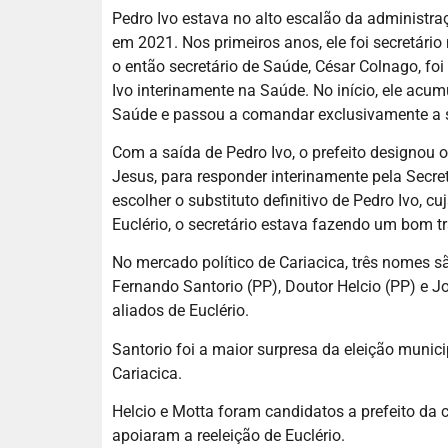
Pedro Ivo estava no alto escalão da administr
em 2021. Nos primeiros anos, ele foi secretári
o então secretário de Saúde, César Colnago, foi 
Ivo interinamente na Saúde. No início, ele acum
Saúde e passou a comandar exclusivamente a s
Com a saída de Pedro Ivo, o prefeito designou 
Jesus, para responder interinamente pela Secre
escolher o substituto definitivo de Pedro Ivo, 
Euclério, o secretário estava fazendo um bom tr
No mercado político de Cariacica, três nomes sã
Fernando Santorio (PP), Doutor Helcio (PP) e J
aliados de Euclério.
Santorio foi a maior surpresa da eleição munic
Cariacica.
Helcio e Motta foram candidatos a prefeito da 
apoiaram a reeleição de Euclério.