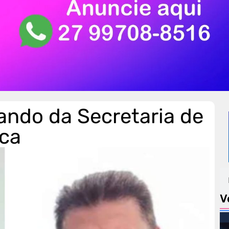
ndo da Secretaria de
ica
V