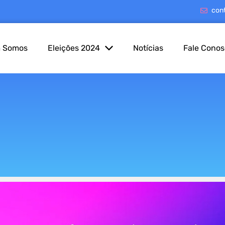
con
 Somos
Eleições 2024
Notícias
Fale Cono