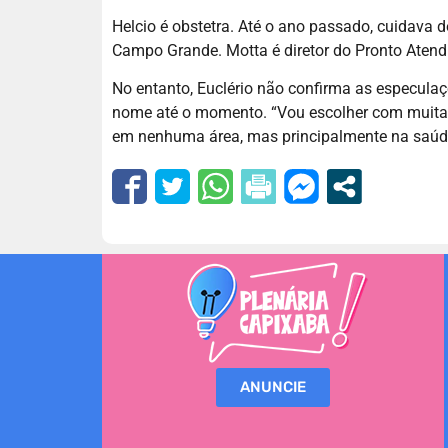
Helcio é obstetra. Até o ano passado, cuidava d
Campo Grande. Motta é diretor do Pronto Atend
No entanto, Euclério não confirma as especul
nome até o momento. “Vou escolher com muita c
em nenhuma área, mas principalmente na saúde.
ANUNCIE