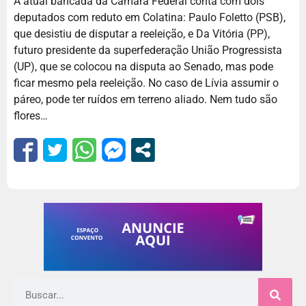
A atual bancada da Câmara Federal conta com dois
deputados com reduto em Colatina: Paulo Foletto (PSB),
que desistiu de disputar a reeleição, e Da Vitória (PP),
futuro presidente da superfederação União Progressista
(UP), que se colocou na disputa ao Senado, mas pode
ficar mesmo pela reeleição. No caso de Lívia assumir o
páreo, pode ter ruídos em terreno aliado. Nem tudo são
flores…