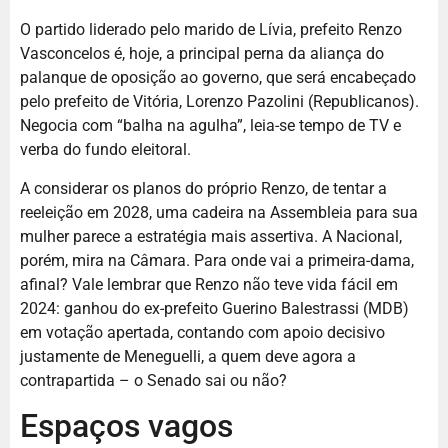
O partido liderado pelo marido de Lívia, prefeito Renzo
Vasconcelos é, hoje, a principal perna da aliança do
palanque de oposição ao governo, que será encabeçado
pelo prefeito de Vitória, Lorenzo Pazolini (Republicanos).
Negocia com “balha na agulha”, leia-se tempo de TV e
verba do fundo eleitoral.
A considerar os planos do próprio Renzo, de tentar a
reeleição em 2028, uma cadeira na Assembleia para sua
mulher parece a estratégia mais assertiva. A Nacional,
porém, mira na Câmara. Para onde vai a primeira-dama,
afinal? Vale lembrar que Renzo não teve vida fácil em
2024: ganhou do ex-prefeito Guerino Balestrassi (MDB)
em votação apertada, contando com apoio decisivo
justamente de Meneguelli, a quem deve agora a
contrapartida – o Senado sai ou não?
Espaços vagos