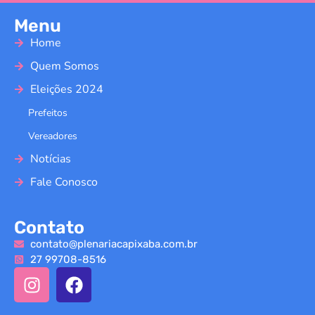
Menu
Home
Quem Somos
Eleições 2024
Prefeitos
Vereadores
Notícias
Fale Conosco
Contato
contato@plenariacapixaba.com.br
27 99708-8516