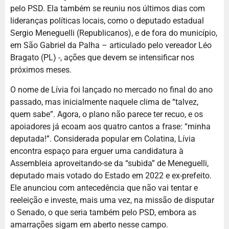
pelo PSD. Ela também se reuniu nos últimos dias com
lideranças políticas locais, como o deputado estadual
Sergio Meneguelli (Republicanos), e de fora do município,
em São Gabriel da Palha – articulado pelo vereador Léo
Bragato (PL) -, ações que devem se intensificar nos
próximos meses.
O nome de Lívia foi lançado no mercado no final do ano
passado, mas inicialmente naquele clima de “talvez,
quem sabe”. Agora, o plano não parece ter recuo, e os
apoiadores já ecoam aos quatro cantos a frase: “minha
deputada!”. Considerada popular em Colatina, Lívia
encontra espaço para erguer uma candidatura à
Assembleia aproveitando-se da “subida” de Meneguelli,
deputado mais votado do Estado em 2022 e ex-prefeito.
Ele anunciou com antecedência que não vai tentar e
reeleição e investe, mais uma vez, na missão de disputar
o Senado, o que seria também pelo PSD, embora as
amarrações sigam em aberto nesse campo.