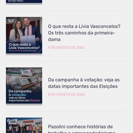
O que resta a Lívia Vasconcelos?
Os três caminhos da primeira-
dama
9 DE AGOSTO DE 2026
Da campanha à votação: veja as
datas importantes das Eleições
8 DE AGOSTO DE 2026
Pazolini conhece histórias de