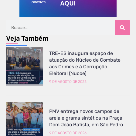
Veja Também
TRE-ES inaugura espaço de
atuação do Núcleo de Combate
aos Crimes e à Corrupção
Eleitoral (Nucoe)
9 DE AGOSTO DE 2026
PMV entrega novos campos de
areia e grama sintética na Praça
Dom João Batista, em São Pedro
9 DE AGOSTO DE 2026