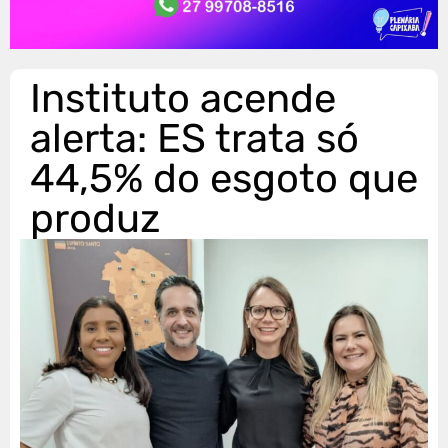
Instituto acende
alerta: ES trata só
44,5% do esgoto que
produz