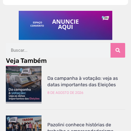
Veja Também
Da campanha à votação: veja as
datas importantes das Eleições
8 DE AGOSTO DE 2026
Pazolini conhece histórias de