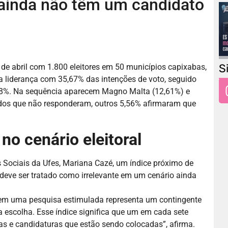
 ainda não têm um candidato
S
 de abril com 1.800 eleitores em 50 municípios capixabas,
 na liderança com 35,67% das intenções de voto, seguido
,78%. Na sequência aparecem Magno Malta (12,61%) e
 dos que não responderam, outros 5,56% afirmaram que
o cenário eleitoral
 Sociais da Ufes, Mariana Cazé, um índice próximo de
 deve ser tratado como irrelevante em um cenário ainda
em uma pesquisa estimulada representa um contingente
a escolha. Esse índice significa que um em cada sete
as e candidaturas que estão sendo colocadas”, afirma.