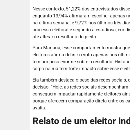
Nesse contexto, 51,22% dos entrevistados disser
enquanto 13,94% afirmaram escolher apenas no 
na última semana, e 9,72% nos últimos três dia
processo eleitoral e segundo a estudiosa, em di
até alterar o resultado do pleito.
Para Mariana, esse comportamento mostra que a
eleitores afirma definir o voto apenas nos últim
tem um peso enorme sobre o resultado. Historic
corpo na rua têm forte impacto sobre esse eleito
Ela também destaca o peso das redes sociais, 
decisão. “Hoje, as redes sociais desempenham 
conseguem impactar rapidamente eleitores ain
porque oferecem comparação direta entre os 
avalia.
Relato de um eleitor in