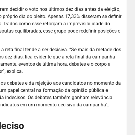
am decidir o voto nos últimos dez dias antes da eleição,
próprio dia do pleito. Apenas 17,33% disseram se definir
s. Dados como esse reforçam a imprevisibilidade do
sputas equilibradas, esse grupo pode redefinir posições e
 reta final tende a ser decisiva. “Se mais da metade dos
os dez dias, fica evidente que a reta final da campanha
amente, eventos de última hora, debates e o corpo a
r”, explica.
dos debates e da rejeição aos candidatos no momento da
um papel central na formação da opinião pública e
da indecisos. Os debates também ganham relevância
candidatos em um momento decisivo da campanha”,
deciso