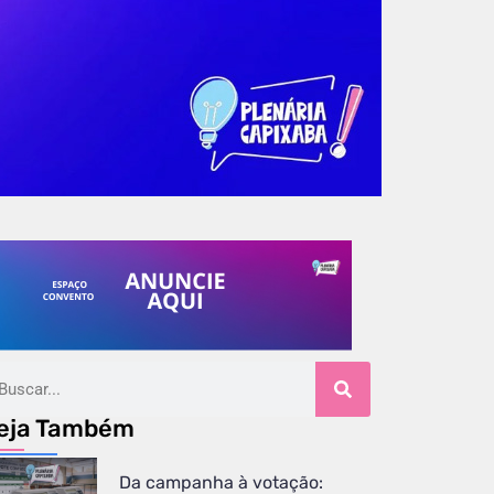
eja Também
Da campanha à votação: