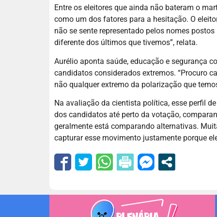
Entre os eleitores que ainda não bateram o mart
como um dos fatores para a hesitação. O eleitor
não se sente representado pelos nomes postos a
diferente dos últimos que tivemos”, relata.
Aurélio aponta saúde, educação e segurança co
candidatos considerados extremos. “Procuro can
não qualquer extremo da polarização que temos 
Na avaliação da cientista política, esse perfil
dos candidatos até perto da votação, comparand
geralmente está comparando alternativas. Mui
capturar esse movimento justamente porque ele