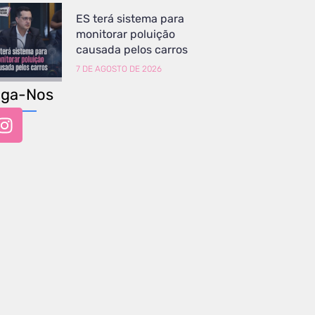
ES terá sistema para
monitorar poluição
causada pelos carros
7 DE AGOSTO DE 2026
iga-Nos