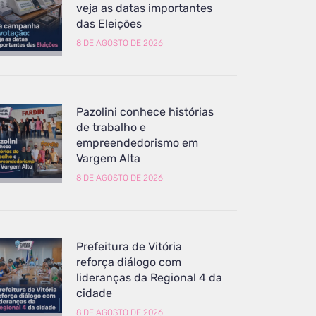
veja as datas importantes
das Eleições
8 DE AGOSTO DE 2026
Pazolini conhece histórias
de trabalho e
empreendedorismo em
Vargem Alta
8 DE AGOSTO DE 2026
Prefeitura de Vitória
reforça diálogo com
lideranças da Regional 4 da
cidade
8 DE AGOSTO DE 2026