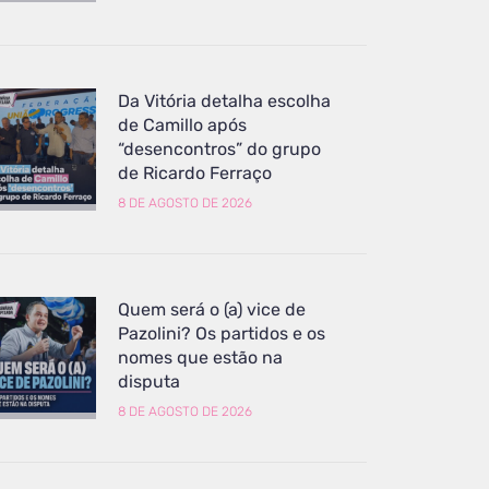
Da Vitória detalha escolha
de Camillo após
“desencontros” do grupo
de Ricardo Ferraço
8 DE AGOSTO DE 2026
Quem será o (a) vice de
Pazolini? Os partidos e os
nomes que estão na
disputa
8 DE AGOSTO DE 2026