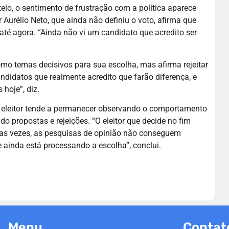
elo, o sentimento de frustração com a política aparece
 Aurélio Neto, que ainda não definiu o voto, afirma que
té agora. “Ainda não vi um candidato que acredito ser
mo temas decisivos para sua escolha, mas afirma rejeitar
didatos que realmente acredito que farão diferença, e
hoje”, diz.
 de eleitor tende a permanecer observando o comportamento
o propostas e rejeições. “O eleitor que decide no fim
tas vezes, as pesquisas de opinião não conseguem
 ainda está processando a escolha”, conclui.
Menu
Contat