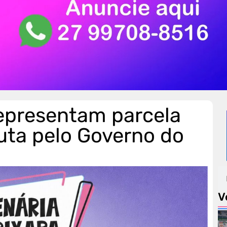
representam parcela
uta pelo Governo do
V