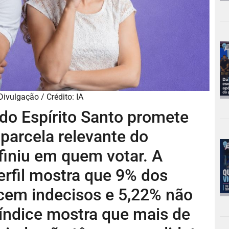
ivulgação / Crédito: IA
 do Espírito Santo promete
parcela relevante do
finiu em quem votar. A
erfil mostra que 9% dos
cem indecisos e 5,22% não
índice mostra que mais de