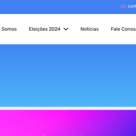
con
 Somos
Eleições 2024
Notícias
Fale Cono