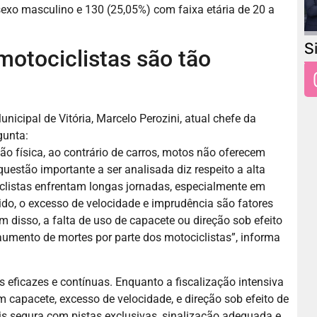
sexo masculino e 130 (25,05%) com faixa etária de 20 a
S
 motociclistas são tão
icipal de Vitória, Marcelo Perozini, atual chefe da
gunta:
 física, ao contrário de carros, motos não oferecem
questão importante a ser analisada diz respeito a alta
clistas enfrentam longas jornadas, especialmente em
tido, o excesso de velocidade e imprudência são fatores
 disso, a falta de uso de capacete ou direção sob efeito
umento de mortes por parte dos motociclistas”, informa
eficazes e contínuas. Enquanto a fiscalização intensiva
m capacete, excesso de velocidade, e direção sob efeito de
is segura com pistas exclusivas, sinalização adequada e