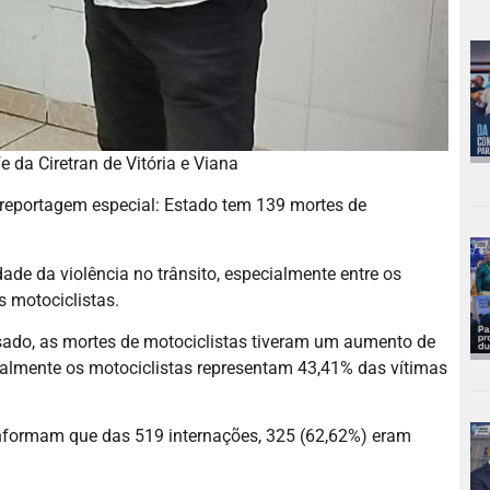
e da Ciretran de Vitória e Viana
a reportagem especial: Estado tem 139 mortes de
ade da violência no trânsito, especialmente entre os
 motociclistas.
do, as mortes de motociclistas tiveram um aumento de
almente os motociclistas representam 43,41% das vítimas
nformam que das 519 internações, 325 (62,62%) eram