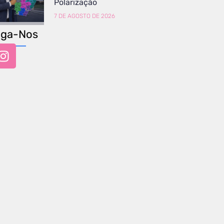
Polarização
7 DE AGOSTO DE 2026
iga-Nos