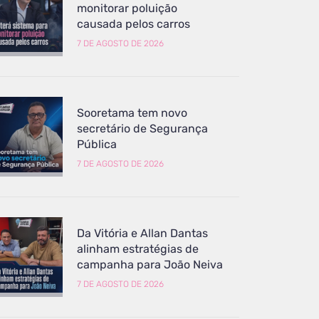
monitorar poluição
causada pelos carros
7 DE AGOSTO DE 2026
Sooretama tem novo
secretário de Segurança
Pública
7 DE AGOSTO DE 2026
Da Vitória e Allan Dantas
alinham estratégias de
campanha para João Neiva
7 DE AGOSTO DE 2026