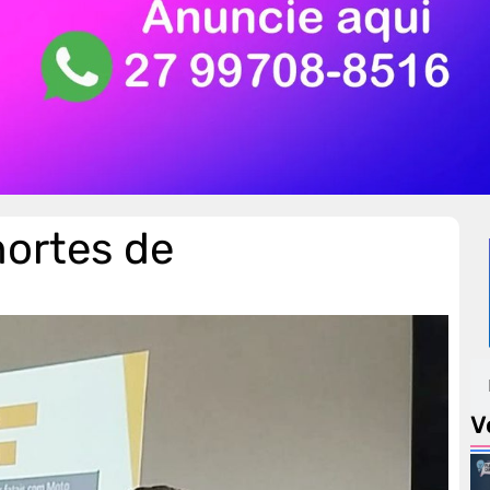
ortes de
V