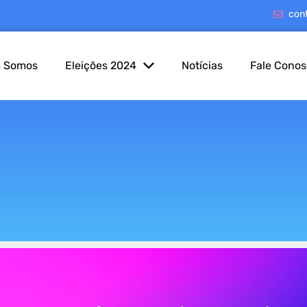
con
 Somos
Eleições 2024
Notícias
Fale Cono