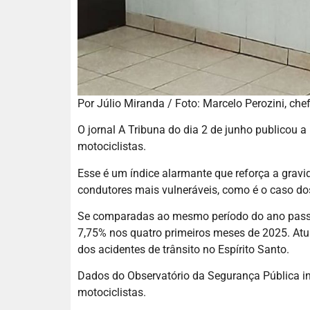
Por Júlio Miranda / Foto: Marcelo Perozini, chef
O jornal A Tribuna do dia 2 de junho publicou 
motociclistas.
Esse é um índice alarmante que reforça a gravid
condutores mais vulneráveis, como é o caso dos
Se comparadas ao mesmo período do ano passa
7,75% nos quatro primeiros meses de 2025. Atu
dos acidentes de trânsito no Espírito Santo.
Dados do Observatório da Segurança Pública i
motociclistas.