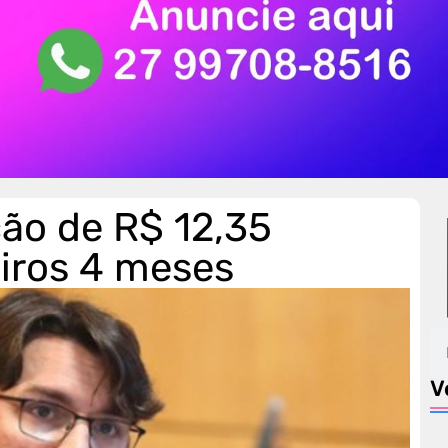
ão de R$ 12,35
eiros 4 meses
V