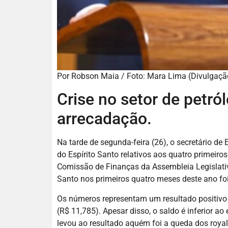
Por Robson Maia / Foto: Mara Lima (Divulgaçã
Crise no setor de petró
arrecadação.
Na tarde de segunda-feira (26), o secretário d
do Espírito Santo relativos aos quatro primeir
Comissão de Finanças da Assembleia Legislativa
Santo nos primeiros quatro meses deste ano foi
Os números representam um resultado positiv
(R$ 11,785). Apesar disso, o saldo é inferior ao
levou ao resultado aquém foi a queda dos royalt