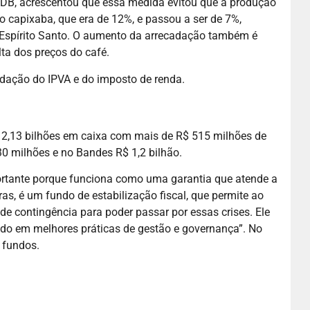
DB, acrescentou que essa medida evitou que a produção
 capixaba, que era de 12%, e passou a ser de 7%,
Espírito Santo. O aumento da arrecadação também é
lta dos preços do café.
adação do IPVA e do imposto de renda.
2,13 bilhões em caixa com mais de R$ 515 milhões de
0 milhões e no Bandes R$ 1,2 bilhão.
ortante porque funciona como uma garantia que atende a
ras, é um fundo de estabilização fiscal, que permite ao
de contingência para poder passar por essas crises. Ele
ndo em melhores práticas de gestão e governança”. No
s fundos.