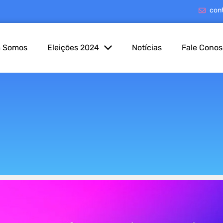
con
 Somos
Eleições 2024
Notícias
Fale Cono