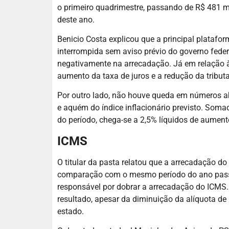
o primeiro quadrimestre, passando de R$ 481 
deste ano.
Benicio Costa explicou que a principal platafor
interrompida sem aviso prévio do governo federa
negativamente na arrecadação. Já em relação à
aumento da taxa de juros e a redução da tribut
Por outro lado, não houve queda em números a
e aquém do índice inflacionário previsto. Somad
do período, chega-se a 2,5% líquidos de aumento
ICMS
O titular da pasta relatou que a arrecadação do
comparação com o mesmo período do ano passad
responsável por dobrar a arrecadação do ICMS. P
resultado, apesar da diminuição da alíquota de 
estado.