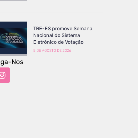
TRE-ES promove Semana
Nacional do Sistema
Eletrônico de Votação
5 DE AGOSTO DE 2026
iga-Nos