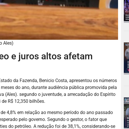
o Ales)
leo e juros altos afetam
e Estado da Fazenda, Benicio Costa, apresentou os números
os meses do ano, durante audiência pública promovida pela
 (Ales). segundo o juventude, a arrecadação do Espírito
 de R$ 12,350 bilhões.
o de 4,8% em relação ao mesmo período do ano passado
 esperado pelo governo. Segundo o gestor, o fator que
ies do petróleo. A redução foi de 38,1%, considerando-se