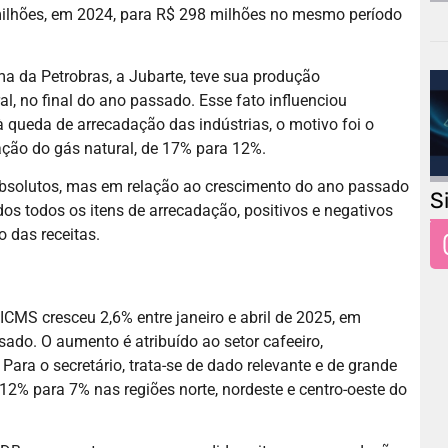
milhões, em 2024, para R$ 298 milhões no mesmo período
ma da Petrobras, a Jubarte, teve sua produção
l, no final do ano passado. Esse fato influenciou
 queda de arrecadação das indústrias, o motivo foi o
ação do gás natural, de 17% para 12%.
bsolutos, mas em relação ao crescimento do ano passado
S
os todos os itens de arrecadação, positivos e negativos
 das receitas.
 ICMS cresceu 2,6% entre janeiro e abril de 2025, em
o. O aumento é atribuído ao setor cafeeiro,
ara o secretário, trata-se de dado relevante e de grande
12% para 7% nas regiões norte, nordeste e centro-oeste do