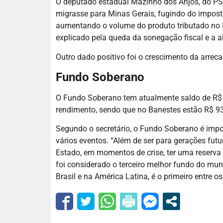
O deputado estadual Mazinho dos Anjos, do PS
migrasse para Minas Gerais, fugindo do imposto
aumentando o volume do produto tributado no 
explicado pela queda da sonegação fiscal e a a
Outro dado positivo foi o crescimento da arrec
Fundo Soberano
O Fundo Soberano tem atualmente saldo de R$ 
rendimento, sendo que no Banestes estão R$ 93
Segundo o secretário, o Fundo Soberano é imp
vários eventos. “Além de ser para gerações futu
Estado, em momentos de crise, ter uma reserva 
foi considerado o terceiro melhor fundo do mu
Brasil e na América Latina, é o primeiro entre o