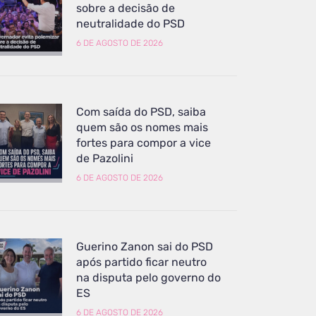
sobre a decisão de
neutralidade do PSD
6 DE AGOSTO DE 2026
Com saída do PSD, saiba
quem são os nomes mais
fortes para compor a vice
de Pazolini
6 DE AGOSTO DE 2026
Guerino Zanon sai do PSD
após partido ficar neutro
na disputa pelo governo do
ES
6 DE AGOSTO DE 2026