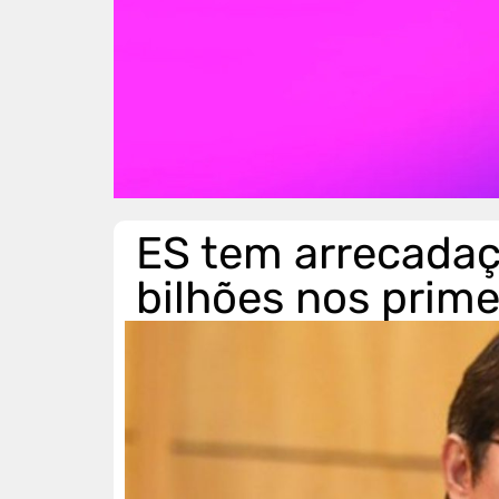
ES tem arrecadaç
bilhões nos prim