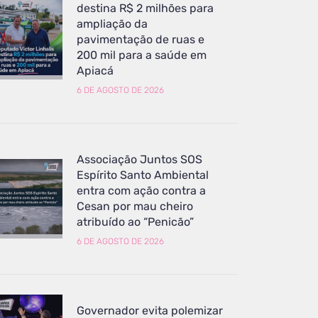
destina R$ 2 milhões para
ampliação da
pavimentação de ruas e
200 mil para a saúde em
Apiacá
6 DE AGOSTO DE 2026
Associação Juntos SOS
Espírito Santo Ambiental
entra com ação contra a
Cesan por mau cheiro
atribuído ao “Penicão”
6 DE AGOSTO DE 2026
Governador evita polemizar