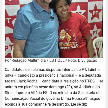
Por Redação Multimídia / ES HOJE / Foto: Divulgação
Candidatos de Lula nas disputas internas do PT, Edinho
Silva – candidato à presidência nacional – e a deputada
federal Jack Rocha – candidata à reeleição no PT-ES – se
uniram em plenária neste domingo (29), no Auditório do
Sindilimpe, em Vitória-ES. O ex-ministro da Secretaria de
Comunicação Social do governo Dilma Rousseff rasgou
elogios à sua companheira de partido. Ele se diz