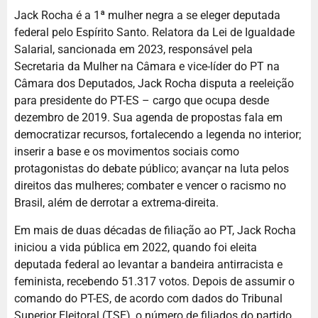
Jack Rocha é a 1ª mulher negra a se eleger deputada
federal pelo Espírito Santo. Relatora da Lei de Igualdade
Salarial, sancionada em 2023, responsável pela
Secretaria da Mulher na Câmara e vice-líder do PT na
Câmara dos Deputados, Jack Rocha disputa a reeleição
para presidente do PT-ES – cargo que ocupa desde
dezembro de 2019. Sua agenda de propostas fala em
democratizar recursos, fortalecendo a legenda no interior;
inserir a base e os movimentos sociais como
protagonistas do debate público; avançar na luta pelos
direitos das mulheres; combater e vencer o racismo no
Brasil, além de derrotar a extrema-direita.
Em mais de duas décadas de filiação ao PT, Jack Rocha
iniciou a vida pública em 2022, quando foi eleita
deputada federal ao levantar a bandeira antirracista e
feminista, recebendo 51.317 votos. Depois de assumir o
comando do PT-ES, de acordo com dados do Tribunal
Superior Eleitoral (TSE), o número de filiados do partido