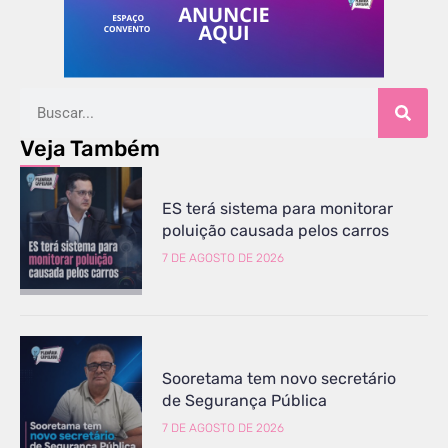
Veja Também
ES terá sistema para monitorar
poluição causada pelos carros
7 DE AGOSTO DE 2026
Sooretama tem novo secretário
de Segurança Pública
7 DE AGOSTO DE 2026