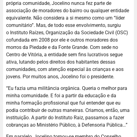
própria comunidade, Jocelino nunca fez parte de
associação de moradores do bairro ou qualquer entidade
equivalente. Não considera a si mesmo como um “líder
comunitário”. Mas, de todo esse envolvimento, surgiu
o Instituto Raízes, Organização da Sociedade Civil (OSC)
cofundada em 2008 por ele e outros moradores dos
morros da Piedade e da Fonte Grande. Com sede no
Centro de Vitória, a entidade sem fins lucrativos segue
ativa, lutando pelos direitos dos habitantes dessas
comunidades, com atenção especial às crianças e aos
jovens. Por muitos anos, Jocelino foi o presidente.
“Eu fazia uma militância orgânica. Queria o melhor para
minha comunidade. E foi a partir da educação e da
minha formação profissional que fui entender que eu
podia contribuir de outras maneiras. Criamos, então, uma
instituição. A partir do Instituto Raiz, passamos a fazer
cobranças ao Ministério Público, à Defensoria Pública…”
Em paralelo, Jocelino tornou-se membro do Conselho