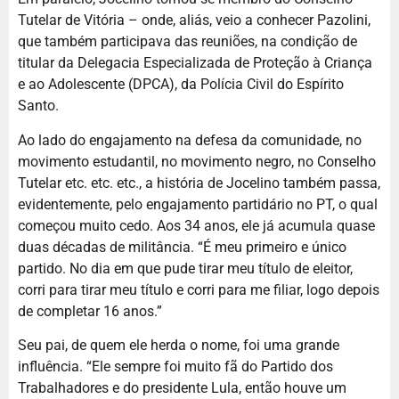
Tutelar de Vitória – onde, aliás, veio a conhecer Pazolini,
que também participava das reuniões, na condição de
titular da Delegacia Especializada de Proteção à Criança
e ao Adolescente (DPCA), da Polícia Civil do Espírito
Santo.
Ao lado do engajamento na defesa da comunidade, no
movimento estudantil, no movimento negro, no Conselho
Tutelar etc. etc. etc., a história de Jocelino também passa,
evidentemente, pelo engajamento partidário no PT, o qual
começou muito cedo. Aos 34 anos, ele já acumula quase
duas décadas de militância. “É meu primeiro e único
partido. No dia em que pude tirar meu título de eleitor,
corri para tirar meu título e corri para me filiar, logo depois
de completar 16 anos.”
Seu pai, de quem ele herda o nome, foi uma grande
influência. “Ele sempre foi muito fã do Partido dos
Trabalhadores e do presidente Lula, então houve um