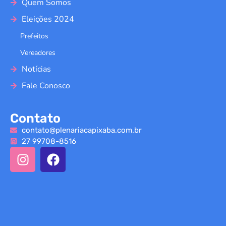
Quem Somos
Eleições 2024
Prefeitos
Vereadores
Notícias
Fale Conosco
Contato
contato@plenariacapixaba.com.br
27 99708-8516