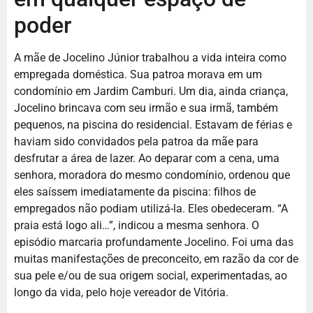
poder
A mãe de Jocelino Júnior trabalhou a vida inteira como
empregada doméstica. Sua patroa morava em um
condomínio em Jardim Camburi. Um dia, ainda criança,
Jocelino brincava com seu irmão e sua irmã, também
pequenos, na piscina do residencial. Estavam de férias e
haviam sido convidados pela patroa da mãe para
desfrutar a área de lazer. Ao deparar com a cena, uma
senhora, moradora do mesmo condomínio, ordenou que
eles saíssem imediatamente da piscina: filhos de
empregados não podiam utilizá-la. Eles obedeceram. “A
praia está logo ali…”, indicou a mesma senhora. O
episódio marcaria profundamente Jocelino. Foi uma das
muitas manifestações de preconceito, em razão da cor de
sua pele e/ou de sua origem social, experimentadas, ao
longo da vida, pelo hoje vereador de Vitória.