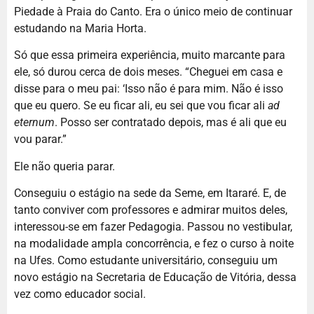
Piedade à Praia do Canto. Era o único meio de continuar
estudando na Maria Horta.
Só que essa primeira experiência, muito marcante para
ele, só durou cerca de dois meses. “Cheguei em casa e
disse para o meu pai: ‘Isso não é para mim. Não é isso
que eu quero. Se eu ficar ali, eu sei que vou ficar ali
ad
eternum
. Posso ser contratado depois, mas é ali que eu
vou parar.”
Ele não queria parar.
Conseguiu o estágio na sede da Seme, em Itararé. E, de
tanto conviver com professores e admirar muitos deles,
interessou-se em fazer Pedagogia. Passou no vestibular,
na modalidade ampla concorrência, e fez o curso à noite
na Ufes. Como estudante universitário, conseguiu um
novo estágio na Secretaria de Educação de Vitória, dessa
vez como educador social.