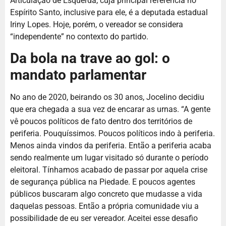
Articulação de Esquerda, cuja principal referência no
Espírito Santo, inclusive para ele, é a deputada estadual
Iriny Lopes. Hoje, porém, o vereador se considera
“independente” no contexto do partido.
Da bola na trave ao gol: o
mandato parlamentar
No ano de 2020, beirando os 30 anos, Jocelino decidiu
que era chegada a sua vez de encarar as urnas. “A gente
vê poucos políticos de fato dentro dos territórios de
periferia. Pouquíssimos. Poucos políticos indo à periferia.
Menos ainda vindos da periferia. Então a periferia acaba
sendo realmente um lugar visitado só durante o período
eleitoral. Tínhamos acabado de passar por aquela crise
de segurança pública na Piedade. E poucos agentes
públicos buscaram algo concreto que mudasse a vida
daquelas pessoas. Então a própria comunidade viu a
possibilidade de eu ser vereador. Aceitei esse desafio