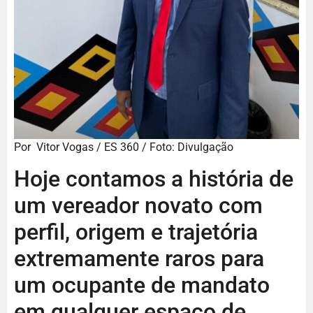
Por
Vitor Vogas
/ ES 360 / Foto: Divulgação
Hoje contamos a história de
um vereador novato com
perfil, origem e trajetória
extremamente raros para
um ocupante de mandato
em qualquer espaço de