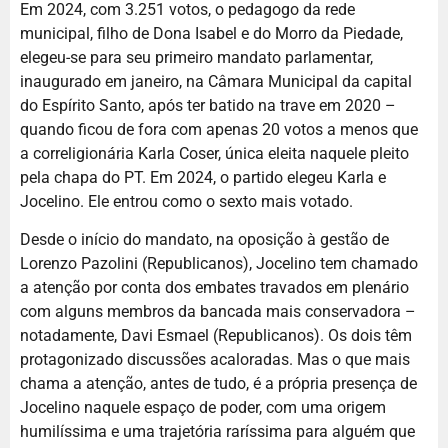
Em 2024, com 3.251 votos, o pedagogo da rede
municipal, filho de Dona Isabel e do Morro da Piedade,
elegeu-se para seu primeiro mandato parlamentar,
inaugurado em janeiro, na Câmara Municipal da capital
do Espírito Santo, após ter batido na trave em 2020 –
quando ficou de fora com apenas 20 votos a menos que
a correligionária Karla Coser, única eleita naquele pleito
pela chapa do PT. Em 2024, o partido elegeu Karla e
Jocelino. Ele entrou como o sexto mais votado.
Desde o início do mandato, na oposição à gestão de
Lorenzo Pazolini (Republicanos), Jocelino tem chamado
a atenção por conta dos embates travados em plenário
com alguns membros da bancada mais conservadora –
notadamente, Davi Esmael (Republicanos). Os dois têm
protagonizado discussões acaloradas. Mas o que mais
chama a atenção, antes de tudo, é a própria presença de
Jocelino naquele espaço de poder, com uma origem
humilíssima e uma trajetória raríssima para alguém que