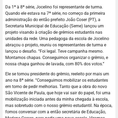
Da 1ª à 8ª série, Jocelino foi representante de turma.
Quando ele estava na 7ª série, no começo da primeira
administração do então prefeito João Coser (PT), a
Secretaria Municipal de Educação (Seme) lançou um
projeto visando à criação de grêmios estudantis nas
unidades da rede. Uma pedagoga da escola de Jocelino
abraçou o projeto, reuniu os representantes de turma e
lançou o desafio. “Foi legal. Teve campanha mesmo.
Montamos chapas. Conseguimos organizar o grêmio, e
nossa chapa ganhou de lavada, com 80% dos votos.”
Ele se tornou presidente do grêmio, reeleito por mais um
ano na 8ª série. “Conseguimos mobilizar os estudantes
em torno de pedir melhorias. Tanto que a obra do novo
São Vicente de Paula, que hoje vai sair do papel, foi uma
mobilização iniciada antes da minha chegada à escola,
mas sobretudo com o nosso grêmio estudantil. Na época,
fomos conversar com a então secretária de Educação,