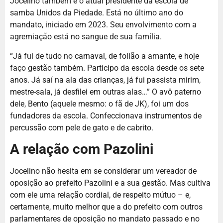
Jocelino também é o atual presidente da escola de
samba Unidos da Piedade. Está no último ano do
mandato, iniciado em 2023. Seu envolvimento com a
agremiação está no sangue de sua família.
“Já fui de tudo no carnaval, de folião a amante, e hoje
faço gestão também. Participo da escola desde os sete
anos. Já saí na ala das crianças, já fui passista mirim,
mestre-sala, já desfilei em outras alas…” O avô paterno
dele, Bento (aquele mesmo: o fã de JK), foi um dos
fundadores da escola. Confeccionava instrumentos de
percussão com pele de gato e de cabrito.
A relação com Pazolini
Jocelino não hesita em se considerar um vereador de
oposição ao prefeito Pazolini e a sua gestão. Mas cultiva
com ele uma relação cordial, de respeito mútuo – e,
certamente, muito melhor que a do prefeito com outros
parlamentares de oposição no mandato passado e no