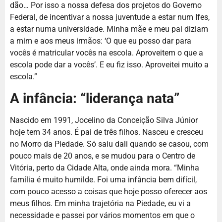
dão… Por isso a nossa defesa dos projetos do Governo
Federal, de incentivar a nossa juventude a estar num Ifes,
a estar numa universidade. Minha mãe e meu pai diziam
a mim e aos meus irmãos: ‘O que eu posso dar para
vocês é matricular vocês na escola. Aproveitem o que a
escola pode dar a vocês’. E eu fiz isso. Aproveitei muito a
escola.”
A infância: “liderança nata”
Nascido em 1991, Jocelino da Conceição Silva Júnior
hoje tem 34 anos. É pai de três filhos. Nasceu e cresceu
no Morro da Piedade. Só saiu dali quando se casou, com
pouco mais de 20 anos, e se mudou para o Centro de
Vitória, perto da Cidade Alta, onde ainda mora. “Minha
família é muito humilde. Foi uma infância bem difícil,
com pouco acesso a coisas que hoje posso oferecer aos
meus filhos. Em minha trajetória na Piedade, eu vi a
necessidade e passei por vários momentos em que o