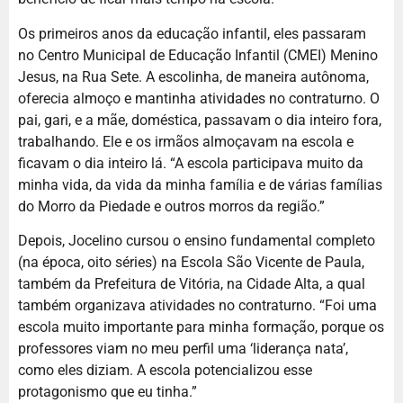
Os primeiros anos da educação infantil, eles passaram
no Centro Municipal de Educação Infantil (CMEI) Menino
Jesus, na Rua Sete. A escolinha, de maneira autônoma,
oferecia almoço e mantinha atividades no contraturno. O
pai, gari, e a mãe, doméstica, passavam o dia inteiro fora,
trabalhando. Ele e os irmãos almoçavam na escola e
ficavam o dia inteiro lá. “A escola participava muito da
minha vida, da vida da minha família e de várias famílias
do Morro da Piedade e outros morros da região.”
Depois, Jocelino cursou o ensino fundamental completo
(na época, oito séries) na Escola São Vicente de Paula,
também da Prefeitura de Vitória, na Cidade Alta, a qual
também organizava atividades no contraturno. “Foi uma
escola muito importante para minha formação, porque os
professores viam no meu perfil uma ‘liderança nata’,
como eles diziam. A escola potencializou esse
protagonismo que eu tinha.”