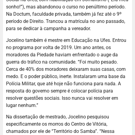
sonho!”), mas abandonou o curso no penúltimo período.
Na Doctum, faculdade privada, também já fez até o 9º
período de Direito. Trancou a matrícula no ano passado,
para se dedicar à campanha a vereador.
Jocelino também é mestre em Educação na Ufes. Entrou
no programa por volta de 2019. Um ano antes, os
moradores da Piedade haviam enfrentado o auge da
guerra do tráfico na comunidade. “Foi muito pesado.
Cerca de 40% dos moradores deixaram suas casas, com
medo. E o poder público, inerte. Instalaram uma base da
Polícia Militar, que até hoje não funciona para nada. A
resposta do governo sempre é colocar polícia para
resolver questões sociais. Isso nunca vai resolver em
lugar nenhum.”
Na dissertação de mestrado, Jocelino pesquisou
especificamente os morros do Centro de Vitória,
chamados por ele de “Território do Samba”. “Nessa