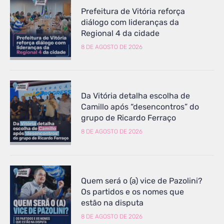
Prefeitura de Vitória reforça
diálogo com lideranças da
Regional 4 da cidade
8 DE AGOSTO DE 2026
Da Vitória detalha escolha de
Camillo após “desencontros” do
grupo de Ricardo Ferraço
8 DE AGOSTO DE 2026
Quem será o (a) vice de Pazolini?
Os partidos e os nomes que
estão na disputa
8 DE AGOSTO DE 2026