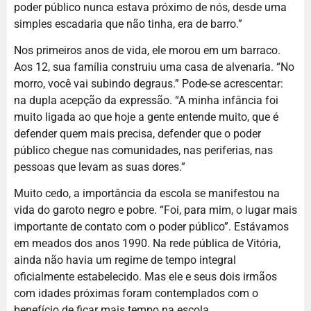
poder público nunca estava próximo de nós, desde uma
simples escadaria que não tinha, era de barro.”
Nos primeiros anos de vida, ele morou em um barraco.
Aos 12, sua família construiu uma casa de alvenaria. “No
morro, você vai subindo degraus.” Pode-se acrescentar:
na dupla acepção da expressão. “A minha infância foi
muito ligada ao que hoje a gente entende muito, que é
defender quem mais precisa, defender que o poder
público chegue nas comunidades, nas periferias, nas
pessoas que levam as suas dores.”
Muito cedo, a importância da escola se manifestou na
vida do garoto negro e pobre. “Foi, para mim, o lugar mais
importante de contato com o poder público”. Estávamos
em meados dos anos 1990. Na rede pública de Vitória,
ainda não havia um regime de tempo integral
oficialmente estabelecido. Mas ele e seus dois irmãos
com idades próximas foram contemplados com o
benefício de ficar mais tempo na escola.