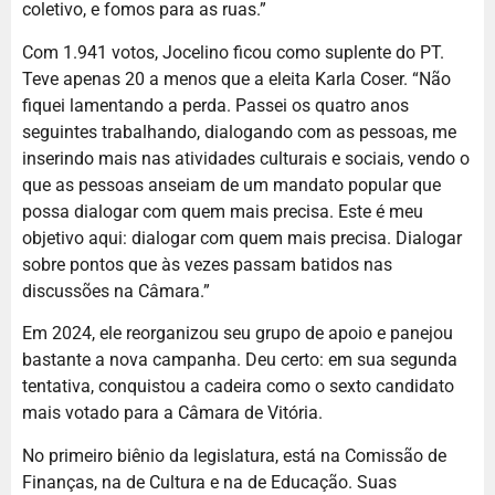
coletivo, e fomos para as ruas.”
Com 1.941 votos, Jocelino ficou como suplente do PT.
Teve apenas 20 a menos que a eleita Karla Coser. “Não
fiquei lamentando a perda. Passei os quatro anos
seguintes trabalhando, dialogando com as pessoas, me
inserindo mais nas atividades culturais e sociais, vendo o
que as pessoas anseiam de um mandato popular que
possa dialogar com quem mais precisa. Este é meu
objetivo aqui: dialogar com quem mais precisa. Dialogar
sobre pontos que às vezes passam batidos nas
discussões na Câmara.”
Em 2024, ele reorganizou seu grupo de apoio e panejou
bastante a nova campanha. Deu certo: em sua segunda
tentativa, conquistou a cadeira como o sexto candidato
mais votado para a Câmara de Vitória.
No primeiro biênio da legislatura, está na Comissão de
Finanças, na de Cultura e na de Educação. Suas