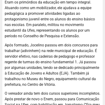
Eram os primórdios da educação em tempo integral.
Atuando como um mobilizador, ele ajudava a equipe
pedagógica a promover atividades ligadas ao
protagonismo juvenil entre os alunos do ensino básico
nas escolas. Em paralelo, militou no movimento
estudantil da Ufes, representando os alunos por um
período no Conselho de Pesquisa e Extensão.
Após formado, Jocelino passou em dois concursos para
trabalhar (adivinhem) na rede municipal de educação. É
servidor efetivo, nas cadeiras de pedagogo e professor
regente de turmas do ensino fundamental 1. Já passou
por algumas unidades, tendo se dedicado principalmente
à Educação de Jovens e Adultos (EJA). Também já
trabalhou no Museu do Negro, equipamento cultural da
prefeitura, no Centro de Vitória.
O vereador ainda tem dois cursos superiores incompletos.
Após prestar de novo o Enem, passou para Comunicação
Social na Ufes, com habilitação em Jornalismo (“Era meu