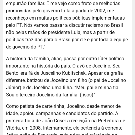
empurrão familiar. E me vejo como fruto de melhorias
promovidas pelo governo Lula a partir de 2002, me
reconheço em muitas políticas públicas implementadas
pelo PT. Nós vamos passar a discutir racismo no Brasil
não pelas mãos do presidente Lula, mas a partir de
políticas trazidas para o Brasil por ele e por toda a equipe
de governo do PT.”
A história da família, aliás, passa por outro líder político
importante na história do país. O avô de Jocelino, Seu
Bento, era fã de Juscelino Kubitschek. Apesar da grafia
diferente, batizou de Jocelino um filho (o pai de Jocelino
Júnior) e de Jocelina uma filha. “Meu pai e minha tia.
Sou o terceiro Jocelino da família! (risos)”
Como petista de carteirinha, Jocelino, desde menor de
idade, apoiou campanhas e candidatos do partido. A
primeira foi a de João Coser à reeleição na Prefeitura de
Vitória, em 2008. Internamente, ele pertencia à corrente