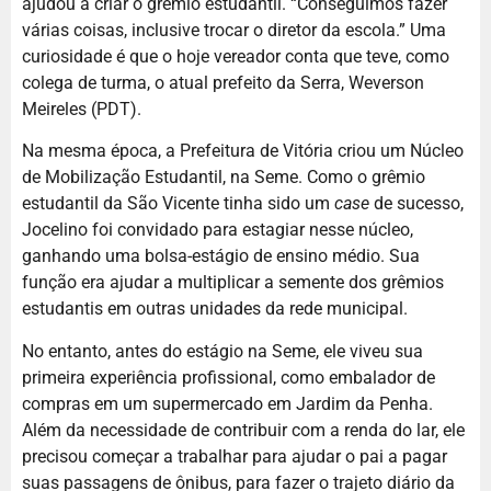
ajudou a criar o grêmio estudantil. “Conseguimos fazer
várias coisas, inclusive trocar o diretor da escola.” Uma
curiosidade é que o hoje vereador conta que teve, como
colega de turma, o atual prefeito da Serra, Weverson
Meireles (PDT).
Na mesma época, a Prefeitura de Vitória criou um Núcleo
de Mobilização Estudantil, na Seme. Como o grêmio
estudantil da São Vicente tinha sido um
case
de sucesso,
Jocelino foi convidado para estagiar nesse núcleo,
ganhando uma bolsa-estágio de ensino médio. Sua
função era ajudar a multiplicar a semente dos grêmios
estudantis em outras unidades da rede municipal.
No entanto, antes do estágio na Seme, ele viveu sua
primeira experiência profissional, como embalador de
compras em um supermercado em Jardim da Penha.
Além da necessidade de contribuir com a renda do lar, ele
precisou começar a trabalhar para ajudar o pai a pagar
suas passagens de ônibus, para fazer o trajeto diário da