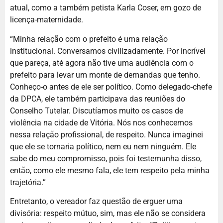
atual, como a também petista Karla Coser, em gozo de
licença-maternidade.
“Minha relação com o prefeito é uma relação
institucional. Conversamos civilizadamente. Por incrível
que pareça, até agora não tive uma audiência com o
prefeito para levar um monte de demandas que tenho.
Conheço-o antes de ele ser político. Como delegado-chefe
da DPCA, ele também participava das reuniões do
Conselho Tutelar. Discutíamos muito os casos de
violência na cidade de Vitória. Nós nos conhecemos
nessa relação profissional, de respeito. Nunca imaginei
que ele se tornaria político, nem eu nem ninguém. Ele
sabe do meu compromisso, pois foi testemunha disso,
então, como ele mesmo fala, ele tem respeito pela minha
trajetória.”
Entretanto, o vereador faz questão de erguer uma
divisória: respeito mútuo, sim, mas ele não se considera