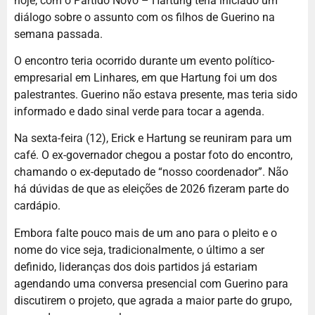
hoje, com o Partido Novo – Hartung teria iniciado um
diálogo sobre o assunto com os filhos de Guerino na
semana passada.
O encontro teria ocorrido durante um evento político-
empresarial em Linhares, em que Hartung foi um dos
palestrantes. Guerino não estava presente, mas teria sido
informado e dado sinal verde para tocar a agenda.
Na sexta-feira (12), Erick e Hartung se reuniram para um
café. O ex-governador chegou a postar foto do encontro,
chamando o ex-deputado de “nosso coordenador”. Não
há dúvidas de que as eleições de 2026 fizeram parte do
cardápio.
Embora falte pouco mais de um ano para o pleito e o
nome do vice seja, tradicionalmente, o último a ser
definido, lideranças dos dois partidos já estariam
agendando uma conversa presencial com Guerino para
discutirem o projeto, que agrada a maior parte do grupo,