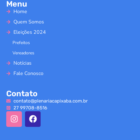
Menu
Home
Quem Somos
Eleições 2024
Prefeitos
Vereadores
Notícias
Fale Conosco
Contato
contato@plenariacapixaba.com.br
27 99708-8516