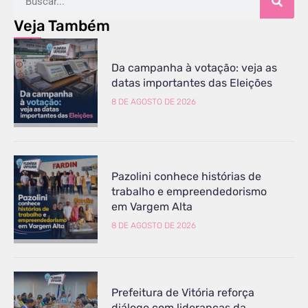
Veja Também
Da campanha à votação: veja as
datas importantes das Eleições
8 DE AGOSTO DE 2026
Pazolini conhece histórias de
trabalho e empreendedorismo
em Vargem Alta
8 DE AGOSTO DE 2026
Prefeitura de Vitória reforça
diálogo com lideranças da