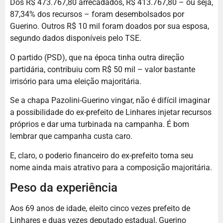
Dos R$ 473.767,80 arrecadados, R$ 413.767,80 – ou seja,
87,34% dos recursos – foram desembolsados por
Guerino. Outros R$ 10 mil foram doados por sua esposa,
segundo dados disponíveis pelo TSE.
O partido (PSD), que na época tinha outra direção
partidária, contribuiu com R$ 50 mil – valor bastante
irrisório para uma eleição majoritária.
Se a chapa Pazolini-Guerino vingar, não é difícil imaginar
a possibilidade do ex-prefeito de Linhares injetar recursos
próprios e dar uma turbinada na campanha. É bom
lembrar que campanha custa caro.
E, claro, o poderio financeiro do ex-prefeito torna seu
nome ainda mais atrativo para a composição majoritária.
Peso da experiência
Aos 69 anos de idade, eleito cinco vezes prefeito de
Linhares e duas vezes deputado estadual, Guerino