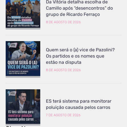
Da Vitória detalha escolha de
Camillo após “desencontros” do
grupo de Ricardo Ferraço
8 DE AGOSTO DE 2026
Quem será o (a) vice de Pazolini?
Os partidos e os nomes que
estão na disputa
8 DE AGOSTO DE 2026
ES terá sistema para monitorar
poluição causada pelos carros
7 DE AGOSTO DE 2026