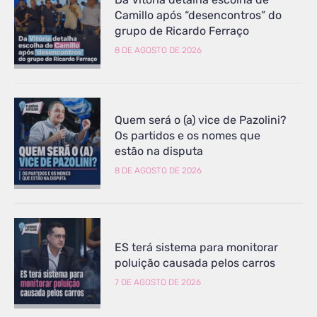
Camillo após “desencontros” do
grupo de Ricardo Ferraço
8 DE AGOSTO DE 2026
Quem será o (a) vice de Pazolini?
Os partidos e os nomes que
estão na disputa
8 DE AGOSTO DE 2026
ES terá sistema para monitorar
poluição causada pelos carros
7 DE AGOSTO DE 2026