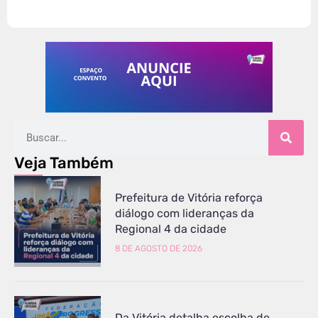
Veja Também
Prefeitura de Vitória reforça
diálogo com lideranças da
Regional 4 da cidade
8 DE AGOSTO DE 2026
Da Vitória detalha escolha de