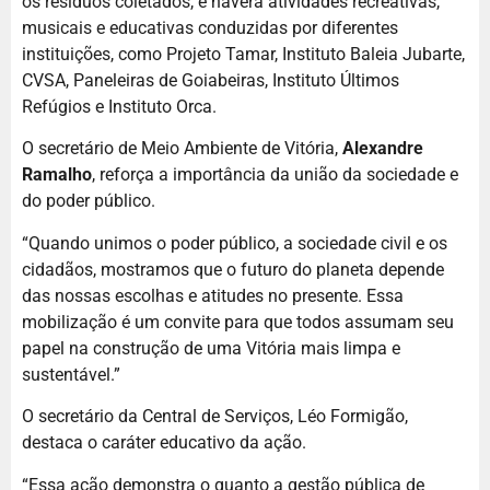
os resíduos coletados, e haverá atividades recreativas,
musicais e educativas conduzidas por diferentes
instituições, como Projeto Tamar, Instituto Baleia Jubarte,
CVSA, Paneleiras de Goiabeiras, Instituto Últimos
Refúgios e Instituto Orca.
O secretário de Meio Ambiente de Vitória,
Alexandre
Ramalho
, reforça a importância da união da sociedade e
do poder público.
“Quando unimos o poder público, a sociedade civil e os
cidadãos, mostramos que o futuro do planeta depende
das nossas escolhas e atitudes no presente. Essa
mobilização é um convite para que todos assumam seu
papel na construção de uma Vitória mais limpa e
sustentável.”
O secretário da Central de Serviços, Léo Formigão,
destaca o caráter educativo da ação.
“Essa ação demonstra o quanto a gestão pública de