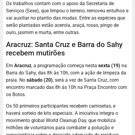
Os trabalhos contam com o apoio da Secretaria de
Serviços (Sese), que limpou o terreno, removeu entulhos e
vai auxiliar no plantio das mudas. Entre as espécies que
serão plantadas estão acerola, araçá, rosas, pingo de
ouro, jasmim e murta, entre outras.
Aracruz: Santa Cruz e Barra do Sahy
recebem mutirões
Em
Aracruz
, a programação começa nesta
sexta (19)
na
Barra do Sahy, das 8h às 10h, com a ação de limpeza da
praia. No
sábado (20)
, será a vez de Santa Cruz, com
encontro marcado das 8h às 10h na Praça Encontro com
os Botos.
Os 50 primeiros participantes recebem camisetas, e
haverá sorteio de kits especiais. A iniciativa integra o
movimento global World Cleanup Day, que mobiliza
milhões de voluntários para combater a poluição e
conscientizar sobre o descarte adequado de resíduos.