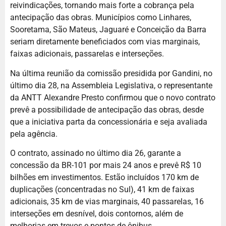
reivindicações, tornando mais forte a cobrança pela
antecipação das obras. Municípios como Linhares,
Sooretama, São Mateus, Jaguaré e Conceição da Barra
seriam diretamente beneficiados com vias marginais,
faixas adicionais, passarelas e interseções.
Na última reunião da comissão presidida por Gandini, no
último dia 28, na Assembleia Legislativa, o representante
da ANTT Alexandre Presto confirmou que o novo contrato
prevê a possibilidade de antecipação das obras, desde
que a iniciativa parta da concessionária e seja avaliada
pela agência.
O contrato, assinado no último dia 26, garante a
concessão da BR-101 por mais 24 anos e prevê R$ 10
bilhões em investimentos. Estão incluídos 170 km de
duplicações (concentradas no Sul), 41 km de faixas
adicionais, 35 km de vias marginais, 40 passarelas, 16
interseções em desnível, dois contornos, além de
melhorias em trevos e pontos de ônibus.