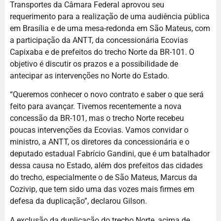
Transportes da Câmara Federal aprovou seu
requerimento para a realização de uma audiência pública
em Brasília e de uma mesa-redonda em São Mateus, com
a participação da ANTT, da concessionária Ecovias
Capixaba e de prefeitos do trecho Norte da BR-101. O
objetivo é discutir os prazos e a possibilidade de
antecipar as intervenções no Norte do Estado.
“Queremos conhecer o novo contrato e saber o que será
feito para avançar. Tivemos recentemente a nova
concessão da BR-101, mas o trecho Norte recebeu
poucas intervenções da Ecovias. Vamos convidar o
ministro, a ANTT, os diretores da concessionária e o
deputado estadual Fabrício Gandini, que é um batalhador
dessa causa no Estado, além dos prefeitos das cidades
do trecho, especialmente o de São Mateus, Marcus da
Cozivip, que tem sido uma das vozes mais firmes em
defesa da duplicação”, declarou Gilson.
A exclusão da duplicação do trecho Norte, acima de