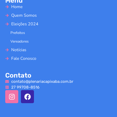
Menu
Home
Quem Somos
Eleições 2024
Prefeitos
Vereadores
Notícias
Fale Conosco
Contato
contato@plenariacapixaba.com.br
27 99708-8516